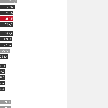
296,5
289,6
284,5
284,5
284,1
283,8
279,5
279,4
275,1
268,4
61,1
59,0
8,5
7,4
7,3
276,6
276,5