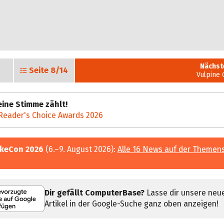
Nächst
Seite
8/14
Vulpine
ine Stimme zählt!
Reader's Choice Awards 2026
keCon 2026
(6.–9. August 2026):
Alle 16 News auf der Themen
Dir gefällt ComputerBase?
Lasse dir unsere neu
Artikel in der Google-Suche ganz oben anzeigen!