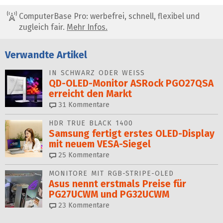
ComputerBase Pro: werbefrei, schnell, flexibel und
zugleich fair.
Mehr Infos.
Verwandte Artikel
IN SCHWARZ ODER WEISS
QD-OLED-Monitor ASRock PGO27QSA
erreicht den Markt
31
Kommentare
HDR TRUE BLACK 1400
Samsung fertigt erstes OLED-Display
mit neuem VESA-Siegel
25
Kommentare
MONITORE MIT RGB-STRIPE-OLED
Asus nennt erstmals Preise für
PG27UCWM und PG32UCWM
23
Kommentare