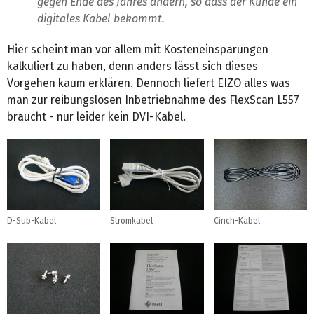
gegen Ende des Jahres ändern, so dass der Kunde ein
digitales Kabel bekommt.
Hier scheint man vor allem mit Kosteneinsparungen
kalkuliert zu haben, denn anders lässt sich dieses
Vorgehen kaum erklären. Dennoch liefert EIZO alles was
man zur reibungslosen Inbetriebnahme des FlexScan L557
braucht - nur leider kein DVI-Kabel.
D-Sub-Kabel
Stromkabel
Cinch-Kabel