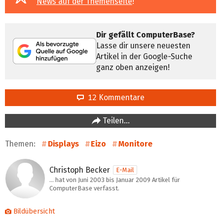
News auf der Themenseite
!
Dir gefällt ComputerBase?
Lasse dir unsere neuesten
Artikel in der Google-Suche
ganz oben anzeigen!
12 Kommentare
Teilen…
Themen:
Displays
Eizo
Monitore
Christoph Becker
E-Mail
… hat von Juni 2003 bis Januar 2009 Artikel für
ComputerBase verfasst.
Bildübersicht