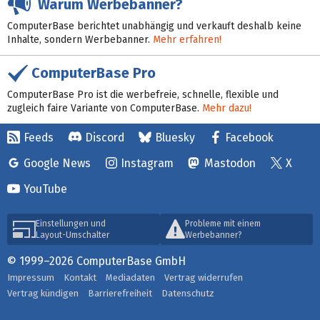
Warum Werbebanner?
ComputerBase berichtet unabhängig und verkauft deshalb keine
Inhalte, sondern Werbebanner.
Mehr erfahren!
ComputerBase Pro
ComputerBase Pro ist die werbefreie, schnelle, flexible und
zugleich faire Variante von ComputerBase.
Mehr dazu!
Feeds
Discord
Bluesky
Facebook
Google News
Instagram
Mastodon
X
YouTube
Einstellungen und
Probleme mit einem
Layout-Umschalter
Werbebanner?
© 1999–2026 ComputerBase GmbH
Impressum
Kontakt
Mediadaten
Vertrag widerrufen
Vertrag kündigen
Barrierefreiheit
Datenschutz