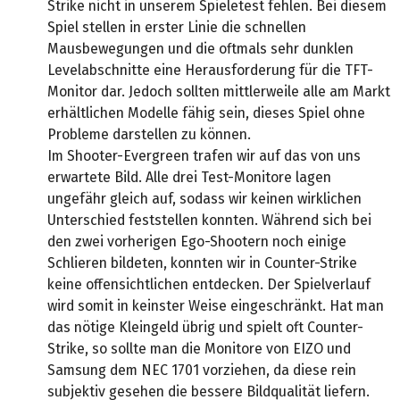
Strike nicht in unserem Spieletest fehlen. Bei diesem
Spiel stellen in erster Linie die schnellen
Mausbewegungen und die oftmals sehr dunklen
Levelabschnitte eine Herausforderung für die TFT-
Monitor dar. Jedoch sollten mittlerweile alle am Markt
erhältlichen Modelle fähig sein, dieses Spiel ohne
Probleme darstellen zu können.
Im Shooter-Evergreen trafen wir auf das von uns
erwartete Bild. Alle drei Test-Monitore lagen
ungefähr gleich auf, sodass wir keinen wirklichen
Unterschied feststellen konnten. Während sich bei
den zwei vorherigen Ego-Shootern noch einige
Schlieren bildeten, konnten wir in Counter-Strike
keine offensichtlichen entdecken. Der Spielverlauf
wird somit in keinster Weise eingeschränkt. Hat man
das nötige Kleingeld übrig und spielt oft Counter-
Strike, so sollte man die Monitore von EIZO und
Samsung dem NEC 1701 vorziehen, da diese rein
subjektiv gesehen die bessere Bildqualität liefern.