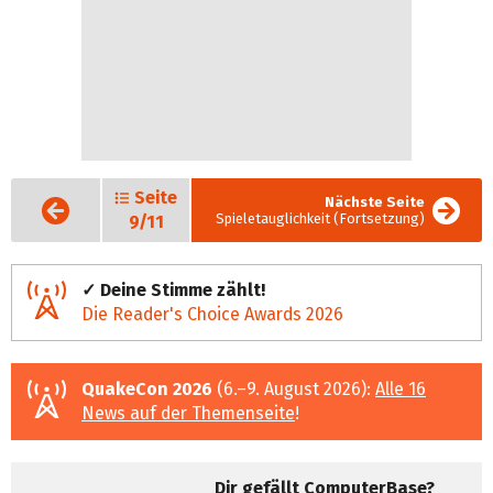
Seite
Vorige
Nächste Seite
Seite
Spieletauglichkeit (Fortsetzung)
9/11
✓ Deine Stimme zählt!
Die Reader's Choice Awards 2026
QuakeCon 2026
(6.–9. August 2026):
Alle 16
News auf der Themenseite
!
Dir gefällt ComputerBase?