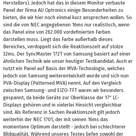
Herstellers). Jedoch hat das in diesem Monitor verbaute
Panel der Firma AU Optronics einige Besonderheiten zu
bieten, die wir hier noch einmal kurz ansprechen wollen. So
sind die von NEC angegebenen 16ms nur realistisch, wenn
das Panel eine von 262.000 vordefinierten Farben
darstellen muss. Liegt das Farbe außerhalb dieses
Bereiches, verdoppelt sich die Reaktionszeit auf stolze
32ms. Der SyncMaster 172T von Samsung basiert auf einer
ähnlichen Technik wie unser heutiger Testkandidat. Auch er
nutzt ein Panel auf Basis der MVA-Technologie, welches
jedoch von Samsung weiterentwickelt wurde und sich nun
PVA-Display (Patterned MVA) nennt. Auf den Vergleich
zwischen Samsung- und EIZO-TFT waren wir besonders
gespannt, da beide Geräte zur Oberklasse der 17" LC-
Displays gehören und in vielerlei Hinsicht vergleichbar
sind. Als Referenz in Sachen Reaktionszeit gilt jedoch
weiterhin der NEC 1701, der mit seinen 16ms das
momentane Optimum darstellt - jedoch bei schlechterer
Bildqualität. Während unseres Testes liefen sowohl der