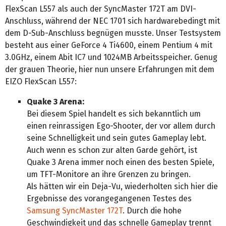
FlexScan L557 als auch der SyncMaster 172T am DVI-
Anschluss, während der NEC 1701 sich hardwarebedingt mit
dem D-Sub-Anschluss begnügen musste. Unser Testsystem
besteht aus einer GeForce 4 Ti4600, einem Pentium 4 mit
3.0GHz, einem Abit IC7 und 1024MB Arbeitsspeicher. Genug
der grauen Theorie, hier nun unsere Erfahrungen mit dem
EIZO FlexScan L557:
Quake 3 Arena:
Bei diesem Spiel handelt es sich bekanntlich um
einen reinrassigen Ego-Shooter, der vor allem durch
seine Schnelligkeit und sein gutes Gameplay lebt.
Auch wenn es schon zur alten Garde gehört, ist
Quake 3 Arena immer noch einen des besten Spiele,
um TFT-Monitore an ihre Grenzen zu bringen.
Als hätten wir ein Deja-Vu, wiederholten sich hier die
Ergebnisse des vorangegangenen Testes des
Samsung SyncMaster 172T
. Durch die hohe
Geschwindigkeit und das schnelle Gameplay trennt