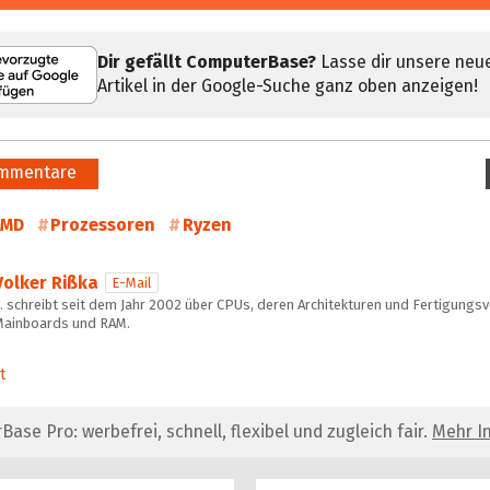
Dir gefällt ComputerBase?
Lasse dir unsere neu
Artikel in der Google-Suche ganz oben anzeigen!
mmentare
AMD
Prozessoren
Ryzen
Volker Rißka
E-Mail
 schreibt seit dem Jahr 2002 über CPUs, deren Architekturen und Fertigungs
Mainboards und RAM.
t
se Pro: werbefrei, schnell, flexibel und zugleich fair.
Mehr In