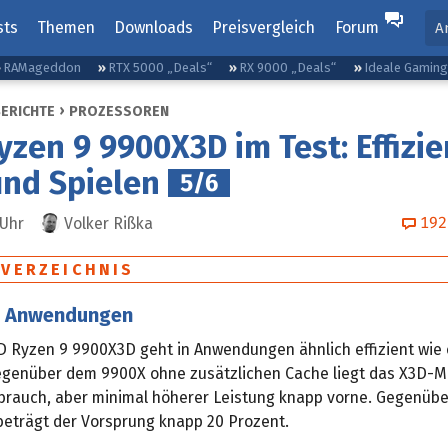
sts
Themen
Downloads
Preisvergleich
Forum
A
RAMageddon
RTX 5000 „Deals“
RX 9000 „Deals“
Ideale Gamin
BERICHTE
PROZESSOREN
zen 9 9900X3D im Test: Effizie
nd Spielen
5/6
192
Uhr
Volker Rißka
SVERZEICHNIS
in Anwendungen
 Ryzen 9 9900X3D geht in Anwendungen ähnlich effizient wie
egenüber dem 9900X ohne zusätzlichen Cache liegt das X3D-Mo
brauch, aber minimal höherer Leistung knapp vorne. Gegenüb
 beträgt der Vorsprung knapp 20 Prozent.