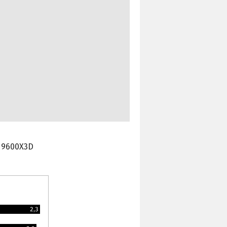
r 9600X3D
2,3