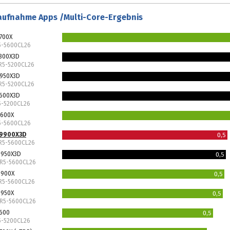
aufnahme Apps /Multi-Core-Ergebnis
700X
5-5600CL26
7800X3D
DR5-5200CL26
7950X3D
DR5-5200CL26
7600X3D
5-5200CL26
9600X
5-5600CL26
 9900X3D
0,5
DR5-5600CL26
9950X3D
0,5
DR5-5600CL26
9900X
0,5
DR5-5600CL26
9950X
0,5
DR5-5600CL26
7600
0,5
5-5200CL26