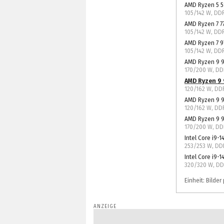
AMD Ryzen 5 
105/142 W, DD
AMD Ryzen 7 7
105/142 W, DD
AMD Ryzen 7 9
105/142 W, D
AMD Ryzen 9 
170/200 W, D
AMD Ryzen 9
120/162 W, D
AMD Ryzen 9 
120/162 W, D
AMD Ryzen 9 
170/200 W, D
Intel Core i9-
253/253 W, D
Intel Core i9-
320/320 W, D
Einheit: Bilde