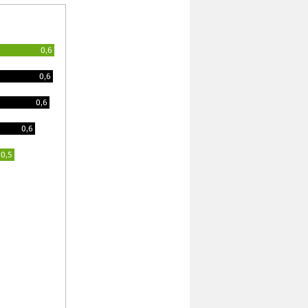
0,6
0,6
0,6
0,6
0,5