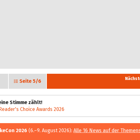
Nächst
Seite
5/6
ine Stimme zählt!
Reader's Choice Awards 2026
keCon 2026
(6.–9. August 2026):
Alle 16 News auf der Themen