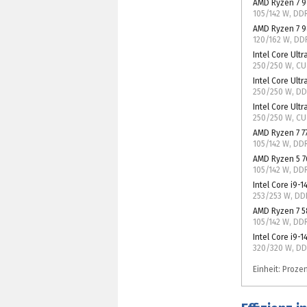
AMD Ryzen 7 9
105/142 W, D
AMD Ryzen 7 
120/162 W, D
Intel Core Ultr
250/250 W, C
Intel Core Ultr
250/250 W, D
Intel Core Ultr
250/250 W, C
AMD Ryzen 7 7
105/142 W, DD
AMD Ryzen 5 
105/142 W, DD
Intel Core i9-
253/253 W, D
AMD Ryzen 7 
105/142 W, DD
Intel Core i9-
320/320 W, D
Einheit: Proze