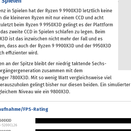
n Spielen
ienz in Spielen hat der Ryzen 9 9900X3D letztlich keine
 die kleineren Ryzen mit nur einem CCD und acht
zuletzt beim Ryzen 9 9950X3D gelingt es der Plattform
, das zweite CCD in Spielen schlafen zu legen. Beim
3D ist das inzwischen nicht mehr der Fall und es
ffen, dass auch der Ryzen 9 9900X3D und der 9950X3D
ch effizienter wird.
n an der Spitze bleibt der niedrig taktende Sechs-
Vorgängergeneration zusammen mit dem
ager 7800X3D. Mit so wenig Watt vergleichsweise viel
erauszuholen gelingt bisher nur diesen beiden. Ein simulierte
 gleichem Niveau wie ein 9800X3D.
aufnahme/FPS-Rating
7600X3D
5-5200CL26