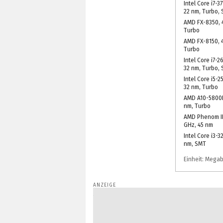
Intel Core i7-3
22 nm, Turbo,
AMD FX-8350, 4
Turbo
AMD FX-8150, 4
Turbo
Intel Core i7-2
32 nm, Turbo,
Intel Core i5-2
32 nm, Turbo
AMD A10-5800K,
nm, Turbo
AMD Phenom II 
GHz, 45 nm
Intel Core i3-3
nm, SMT
Einheit: Mega