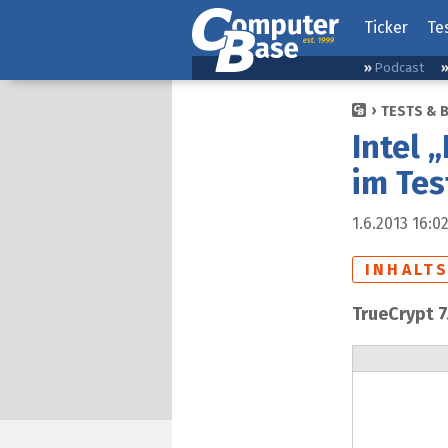
Ticker
Te
Podcast
TESTS & 
Intel 
im Tes
1.6.2013 16:0
INHALT
TrueCrypt 7