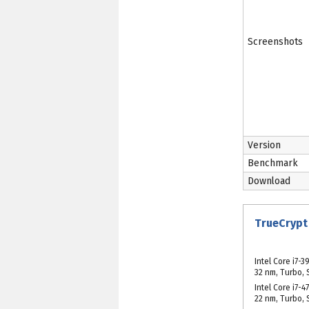
Screenshots
Version
Benchmark
Download
TrueCrypt 
Intel Core i7-3
32 nm, Turbo,
Intel Core i7-4
22 nm, Turbo,