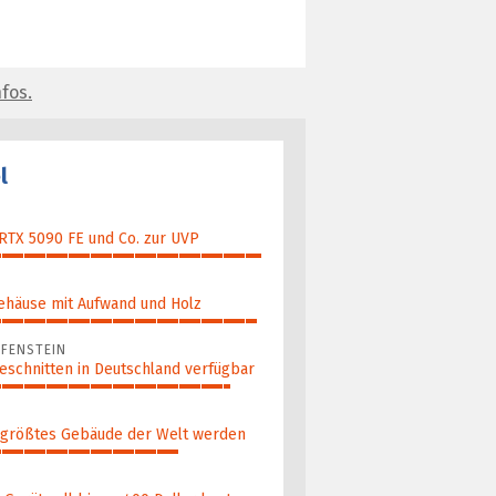
fos.
l
 RTX 5090 FE und Co. zur UVP
ehäuse mit Aufwand und Holz
FENSTEIN
eschnitten in Deutschland verfügbar
 größ­tes Gebäude der Welt werden