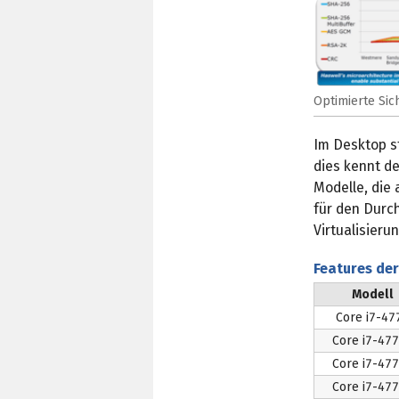
Optimierte Sic
Im Desktop st
dies kennt de
Modelle, die
für den Durc
Virtualisieru
Features de
Modell
Core i7-47
Core i7-47
Core i7-47
Core i7-47