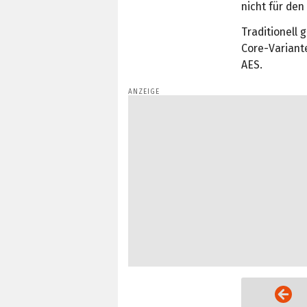
nicht für den
Traditionell 
Core-Variante
AES.
Vorige Seite