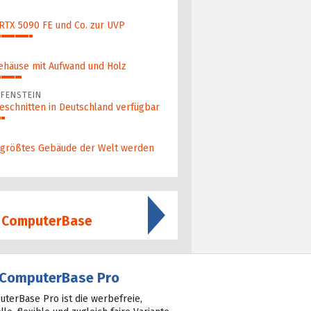
 RTX 5090 FE und Co. zur UVP
ehäuse mit Aufwand und Holz
FENSTEIN
eschnitten in Deutschland verfügbar
 größ­tes Gebäude der Welt werden
f ComputerBase
ComputerBase Pro
terBase Pro ist die werbefreie,