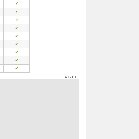
✔
✔
✔
✔
✔
✔
✔
✔
✔