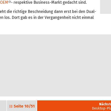
OEM
- respektive Business-Markt gedacht sind.
geht die richtige Beschneidung dann erst bei den Dual-
n los. Dort gab es in der Vergangenheit nicht einmal
Nächst
Seite
10/51
Desktop-Pl