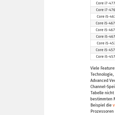
Core i7-47
Core i7-47
Core i5-46
Core i5-46
Core i5-46
Core i5-46
Core i5-45
Core i5-45
Core i5-45
Viele Feature
Technologie,
Advanced Vec
Channel-Speic
Tabelle nicht
bestimmten M
Beispiel die
v
Prozessoren m