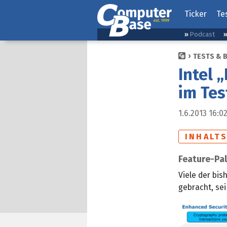
Ticker
Te
Podcast
TESTS & 
Intel 
im Tes
1.6.2013 16:0
INHALT
Feature-Pa
Viele der bis
gebracht, sei