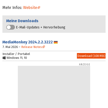
Mehr Infos:
Website
Meine Downloads
E-Mail-Updates + Hervorhebung
MediaMonkey
2024.2.2.3222
Deutsch
7. Mai 2026
–
Release Notes
Installer / Portabel
Download (108 MB)
Windows 11, 10