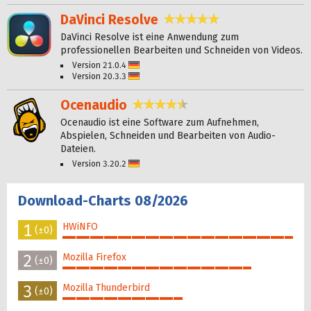
DaVinci Resolve
4,8 Sterne
DaVinci Resolve ist eine Anwendung zum
professionellen Bearbeiten und Schneiden von Videos.
Version 21.0.4
Deutsch
Version 20.3.3
Deutsch
Ocenaudio
4,6 Sterne
Ocenaudio ist eine Software zum Aufnehmen,
Abspielen, Schneiden und Bearbeiten von Audio-
Dateien.
Version 3.20.2
Deutsch
Download-Charts 08/2026
1
HWiNFO
(±0)
100%
2
Mozilla Firefox
(±0)
82%
3
Mozilla Thunderbird
(±0)
52%