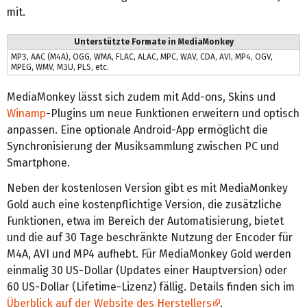
mit.
Unterstützte Formate in MediaMonkey
MP3, AAC (M4A), OGG, WMA, FLAC, ALAC, MPC, WAV, CDA, AVI, MP4, OGV,
MPEG, WMV, M3U, PLS, etc.
MediaMonkey lässt sich zudem mit Add-ons, Skins und
Winamp
-Plugins um neue Funktionen erweitern und optisch
anpassen. Eine optionale Android-App ermöglicht die
Synchronisierung der Musiksammlung zwischen PC und
Smartphone.
Neben der kostenlosen Version gibt es mit MediaMonkey
Gold auch eine kostenpflichtige Version, die zusätzliche
Funktionen, etwa im Bereich der Automatisierung, bietet
und die auf 30 Tage beschränkte Nutzung der Encoder für
M4A, AVI und MP4 aufhebt. Für MediaMonkey Gold werden
einmalig 30 US-Dollar (Updates einer Hauptversion) oder
60 US-Dollar (Lifetime-Lizenz) fällig. Details finden sich im
Überblick auf der Website des Herstellers
.