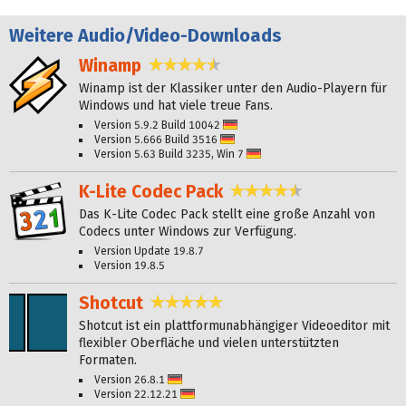
Weitere
Audio/Video-Downloads
Winamp
4,5 Sterne
Winamp ist der Klassiker unter den Audio-Playern für
Windows und hat viele treue Fans.
Version 5.9.2 Build 10042
Deutsch
Version 5.666 Build 3516
Deutsch
Version 5.63 Build 3235, Win 7
Deutsch
K-Lite Codec Pack
4,5 Sterne
Das K-Lite Codec Pack stellt eine große Anzahl von
Codecs unter Windows zur Verfügung.
Version Update 19.8.7
Version 19.8.5
Shotcut
4,9 Sterne
Shotcut ist ein plattformunabhängiger Videoeditor mit
flexibler Oberfläche und vielen unterstützten
Formaten.
Version 26.8.1
Deutsch
Version 22.12.21
Deutsch