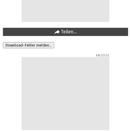
Teilen…