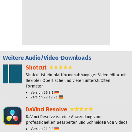
Weitere
Audio/Video-Downloads
Shotcut
4,9 Sterne
Shotcut ist ein plattformunabhängiger Videoeditor mit
flexibler Oberfläche und vielen unterstützten
Formaten.
Version 26.8.1
Deutsch
Version 22.12.21
Deutsch
DaVinci Resolve
4,8 Sterne
DaVinci Resolve ist eine Anwendung zum
professionellen Bearbeiten und Schneiden von Videos.
Version 21.0.4
Deutsch