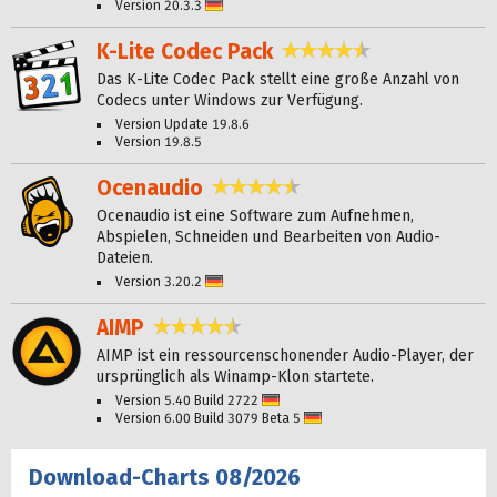
Version 20.3.3
Deutsch
K-Lite Codec Pack
4,5 Sterne
Das K-Lite Codec Pack stellt eine große Anzahl von
Codecs unter Windows zur Verfügung.
Version Update 19.8.6
Version 19.8.5
Ocenaudio
4,6 Sterne
Ocenaudio ist eine Software zum Aufnehmen,
Abspielen, Schneiden und Bearbeiten von Audio-
Dateien.
Version 3.20.2
Deutsch
AIMP
4,4 Sterne
AIMP ist ein ressourcenschonender Audio-Player, der
ursprünglich als Winamp-Klon startete.
Version 5.40 Build 2722
Deutsch
Version 6.00 Build 3079 Beta 5
Deutsch
Download-Charts 08/2026