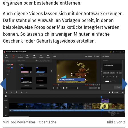
ergänzen oder bestehende entfernen.
Auch eigene Videos lassen sich mit der Software erzeugen.
Dafür steht eine Auswahl an Vorlagen bereit, in denen
beispielsweise Fotos oder Musikstücke integriert werden
können. So lassen sich in wenigen Minuten einfache
Geschenk- oder Geburtstagsvideos erstellen.
<
MiniTool MovieMaker – Oberfläche
Bild
1
von 2
M