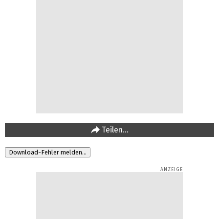
Teilen…