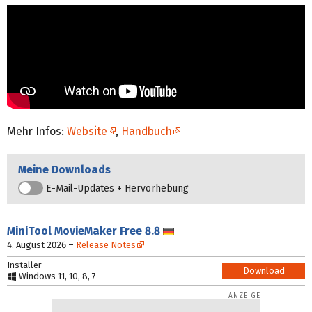
Mehr Infos:
Website
,
Handbuch
Meine Downloads
E-Mail-Updates + Hervorhebung
MiniTool MovieMaker
Free 8.8
Deutsch
4. August 2026
–
Release Notes
Installer
Download
Windows 11, 10, 8, 7