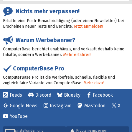
Nichts mehr verpassen!
Erhalte eine Push-Benachrichtigung (oder einen Newsletter) bei
Erscheinen neuer Tests und Berichte:
Jetzt anmelden!
Warum Werbebanner?
ComputerBase berichtet unabhängig und verkauft deshalb keine
Inhalte, sondern Werbebanner.
Mehr erfahren!
ComputerBase Pro
ComputerBase Pro ist die werbefreie, schnelle, flexible und
zugleich faire Variante von ComputerBase.
Mehr dazu!
Feeds
Discord
Bluesky
Facebook
Google News
Instagram
Mastodon
X
YouTube
Einstellungen und
Probleme mit einem