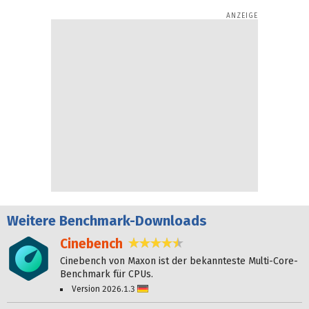
Weitere
Benchmark-Downloads
Cinebench
4,6 Sterne
Cinebench von Maxon ist der bekannteste Multi-Core-
Benchmark für CPUs.
Version 2026.1.3
Deutsch