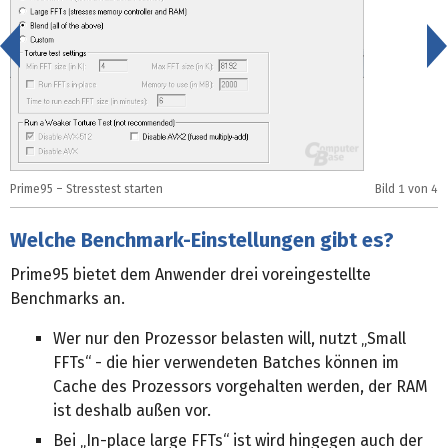
<
Prime95 – Stresstest starten
Bild
1
von 4
P
Welche Benchmark-Einstellungen gibt es?
Prime95 bietet dem Anwender drei voreingestellte
Benchmarks an.
Wer nur den Prozessor belasten will, nutzt „Small
FFTs“ - die hier verwendeten Batches können im
Cache des Prozessors vorgehalten werden, der RAM
ist deshalb außen vor.
Bei „In-place large FFTs“ ist wird hingegen auch der