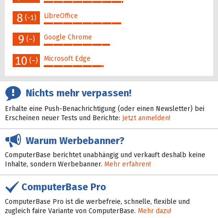
49%
8
LibreOffice
(-1)
48%
9
Google Chrome
(–)
41%
10
Microsoft Edge
(–)
37%
Nichts mehr verpassen!
Erhalte eine Push-Benachrichtigung (oder einen Newsletter) bei
Erscheinen neuer Tests und Berichte:
Jetzt anmelden!
Warum Werbebanner?
ComputerBase berichtet unabhängig und verkauft deshalb keine
Inhalte, sondern Werbebanner.
Mehr erfahren!
ComputerBase Pro
ComputerBase Pro ist die werbefreie, schnelle, flexible und
zugleich faire Variante von ComputerBase.
Mehr dazu!