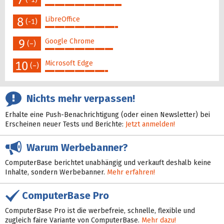
46%
8
LibreOffice
(-1)
44%
9
Google Chrome
(–)
41%
10
Microsoft Edge
(–)
38%
Nichts mehr verpassen!
Erhalte eine Push-Benachrichtigung (oder einen Newsletter) bei
Erscheinen neuer Tests und Berichte:
Jetzt anmelden!
Warum Werbebanner?
ComputerBase berichtet unabhängig und verkauft deshalb keine
Inhalte, sondern Werbebanner.
Mehr erfahren!
ComputerBase Pro
ComputerBase Pro ist die werbefreie, schnelle, flexible und
zugleich faire Variante von ComputerBase.
Mehr dazu!