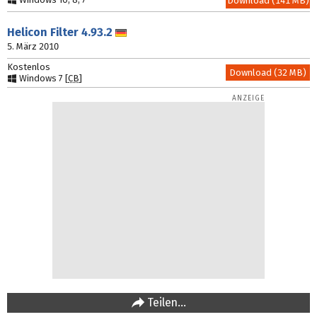
Download (141 MB)
Helicon Filter
4.93.2
Deutsch
5. März 2010
Kostenlos
Download (32 MB)
Windows 7 [
CB
]
Teilen…