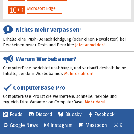
40%
10
Microsoft Edge
(–)
35%
Nichts mehr verpassen!
Erhalte eine Push-Benachrichtigung (oder einen Newsletter) bei
Erscheinen neuer Tests und Berichte:
Jetzt anmelden!
Warum Werbebanner?
ComputerBase berichtet unabhängig und verkauft deshalb keine
Inhalte, sondern Werbebanner.
Mehr erfahren!
ComputerBase Pro
ComputerBase Pro ist die werbefreie, schnelle, flexible und
zugleich faire Variante von ComputerBase.
Mehr dazu!
Feeds
Discord
Bluesky
Facebook
Google News
Instagram
Mastodon
X