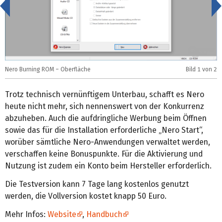
<
Nero Burning ROM – Oberfläche
Bild
1
von 2
N
Trotz technisch vernünftigem Unterbau, schafft es Nero
heute nicht mehr, sich nennenswert von der Konkurrenz
abzuheben. Auch die aufdringliche Werbung beim Öffnen
sowie das für die Installation erforderliche „Nero Start“,
worüber sämtliche Nero-Anwendungen verwaltet werden,
verschaffen keine Bonuspunkte. Für die Aktivierung und
Nutzung ist zudem ein Konto beim Hersteller erforderlich.
Die Testversion kann 7 Tage lang kostenlos genutzt
werden, die Vollversion kostet knapp 50 Euro.
Mehr Infos:
Website
,
Handbuch