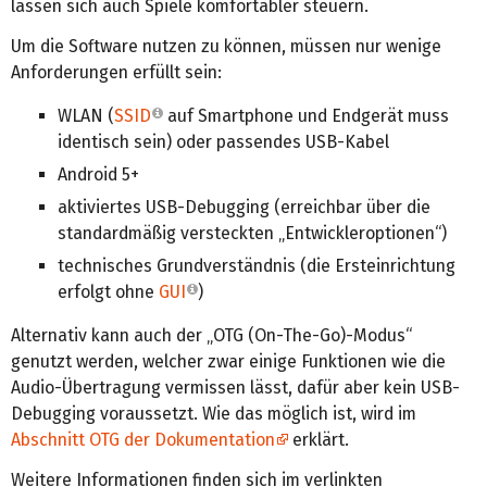
lassen sich auch Spiele komfortabler steuern.
Um die Software nutzen zu können, müssen nur wenige
Anforderungen erfüllt sein:
WLAN (
SSID
auf Smartphone und Endgerät muss
identisch sein) oder passendes USB-Kabel
Android 5+
aktiviertes USB-Debugging (erreichbar über die
standardmäßig versteckten „Entwickleroptionen“)
technisches Grundverständnis (die Ersteinrichtung
erfolgt ohne
GUI
)
Alternativ kann auch der „OTG (On-The-Go)-Modus“
genutzt werden, welcher zwar einige Funktionen wie die
Audio-Übertragung vermissen lässt, dafür aber kein USB-
Debugging voraussetzt. Wie das möglich ist, wird im
Abschnitt OTG der Dokumentation
erklärt.
Weitere Informationen finden sich im verlinkten