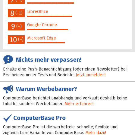
7
47%
8
LibreOffice
(-1)
45%
9
Google Chrome
(–)
41%
10
Microsoft Edge
(–)
38%
Nichts mehr verpassen!
Erhalte eine Push-Benachrichtigung (oder einen Newsletter) bei
Erscheinen neuer Tests und Berichte:
Jetzt anmelden!
Warum Werbebanner?
ComputerBase berichtet unabhängig und verkauft deshalb keine
Inhalte, sondern Werbebanner.
Mehr erfahren!
ComputerBase Pro
ComputerBase Pro ist die werbefreie, schnelle, flexible und
zugleich faire Variante von ComputerBase.
Mehr dazu!