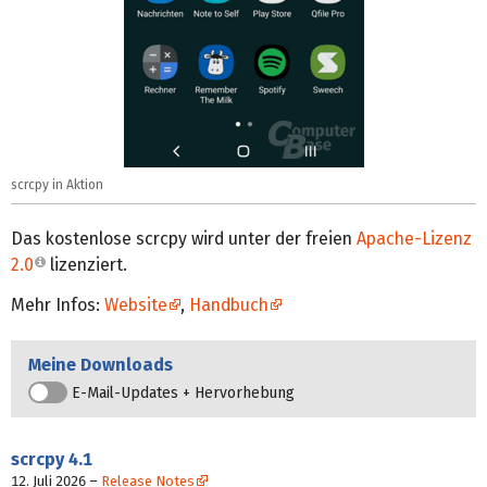
scrcpy in Aktion
Das kostenlose scrcpy wird unter der freien
Apache-Lizenz
2.0
lizenziert.
Mehr Infos:
Website
,
Handbuch
Meine Downloads
E-Mail-Updates + Hervorhebung
scrcpy
4.1
12. Juli 2026
–
Release Notes