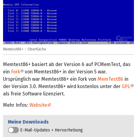
Memtest86+ – Oberfläche
Memtest86+ basiert ab der Version 6 auf PCMemTest, das
ein
Fork
von Memtest86+ in der Version 5 war.
Ursprünglich war Memtest86+ ein Fork von
MemTest86
in
der Version 3.0. Memtest86+ wird kostenlos unter der
GPL
als freie Software lizenziert.
Mehr Infos:
Website
Meine Downloads
E-Mail-Updates + Hervorhebung