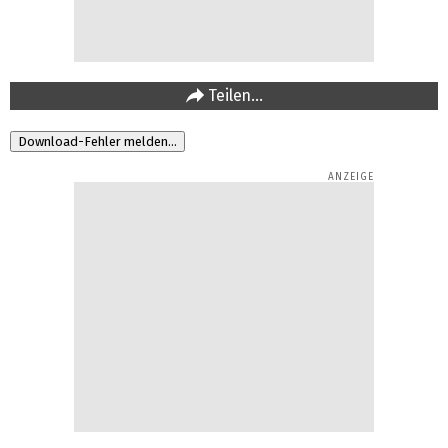
Teilen…