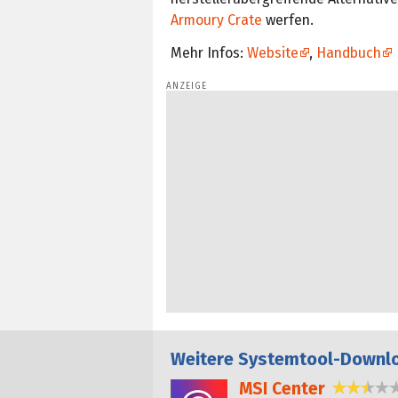
Armoury Crate
werfen.
Mehr Infos:
Website
,
Handbuch
Weitere
Systemtool-Downl
MSI Center
2,7 