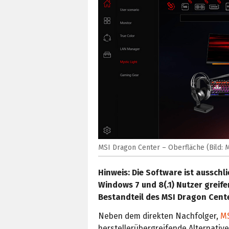
MSI Dragon Center – Oberfläche (Bild: 
Hinweis: Die Software ist ausschl
Windows 7 und 8(.1) Nutzer greif
Bestandteil des MSI Dragon Cente
Neben dem direkten Nachfolger,
MS
herstellerübergreifende Alternativ