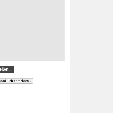
eilen…