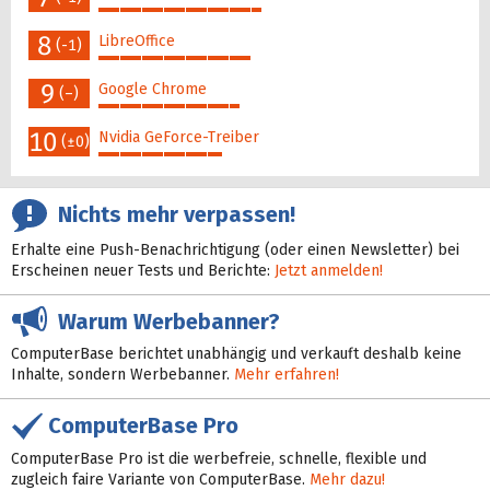
45%
8
LibreOffice
(-1)
42%
9
Google Chrome
(–)
39%
10
Nvidia GeForce-Treiber
(±0)
34%
Nichts mehr verpassen!
Erhalte eine Push-Benachrichtigung (oder einen Newsletter) bei
Erscheinen neuer Tests und Berichte:
Jetzt anmelden!
Warum Werbebanner?
ComputerBase berichtet unabhängig und verkauft deshalb keine
Inhalte, sondern Werbebanner.
Mehr erfahren!
ComputerBase Pro
ComputerBase Pro ist die werbefreie, schnelle, flexible und
zugleich faire Variante von ComputerBase.
Mehr dazu!