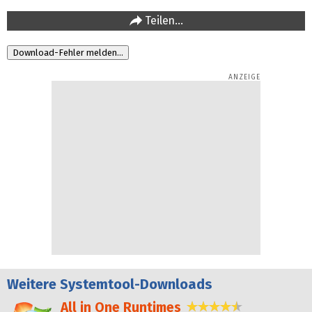
Teilen…
Weitere
Systemtool-Downloads
All in One Runtimes
4,4 Sterne