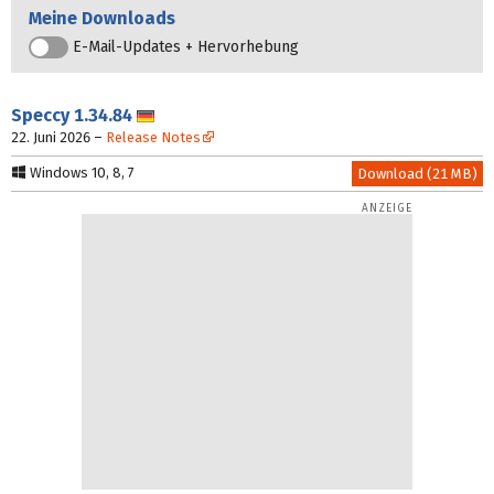
Meine Downloads
E-Mail-Updates + Hervorhebung
Speccy
1.34.84
Deutsch
22. Juni 2026
–
Release Notes
Windows 10, 8, 7
Download (21 MB)