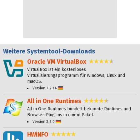
Weitere
Systemtool-Downloads
Oracle VM VirtualBox
4,6 Sterne
VirtualBox ist ein kostenloses
Virtualisierungsprogramm für Windows, Linux und
macOS.
Version 7.2.14
Deutsch
All in One Runtimes
4,4 Sterne
All in One Runtimes bündelt bekannte Runtimes und
Browser-Plug-ins in einem Paket.
Version 2.5.0
Deutsch
HWiNFO
4,8 Sterne