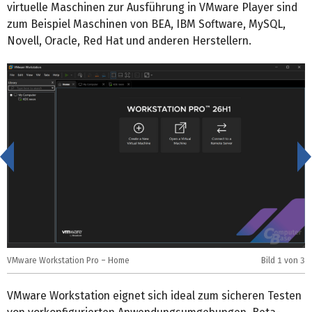
virtuelle Maschinen zur Ausführung in VMware Player sind
zum Beispiel Maschinen von BEA, IBM Software, MySQL,
Novell, Oracle, Red Hat und anderen Herstellern.
<
VMware Workstation Pro – Home
Bild
1
von 3
V
VMware Workstation eignet sich ideal zum sicheren Testen