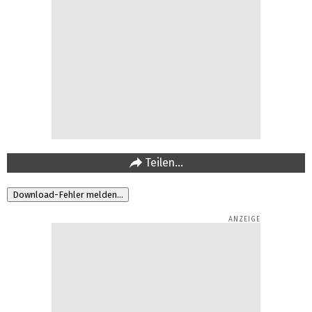
Teilen…