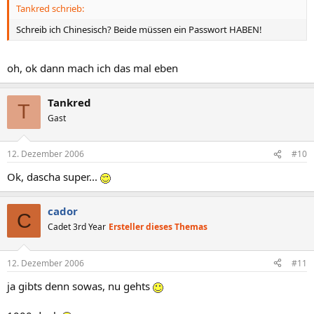
Tankred schrieb:
Schreib ich Chinesisch? Beide müssen ein Passwort HABEN!
oh, ok dann mach ich das mal eben
Tankred
T
Gast
12. Dezember 2006
#10
Ok, dascha super...
cador
C
Cadet 3rd Year
Ersteller dieses Themas
12. Dezember 2006
#11
ja gibts denn sowas, nu gehts