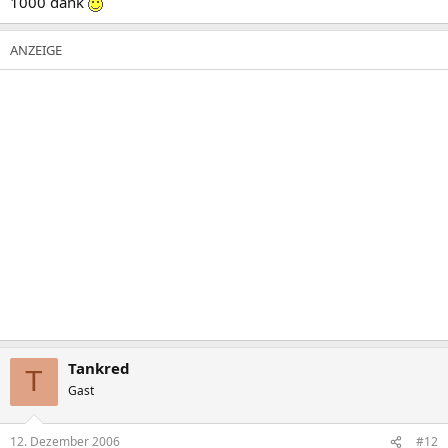
1000 dank
Tankred
T
Gast
12. Dezember 2006
#12