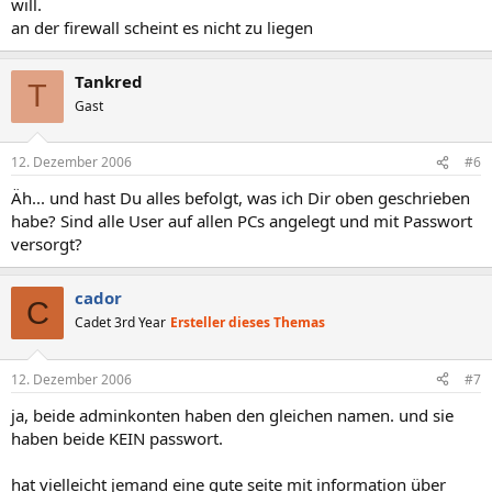
will.
an der firewall scheint es nicht zu liegen
Tankred
T
Gast
12. Dezember 2006
#6
Äh... und hast Du alles befolgt, was ich Dir oben geschrieben
habe? Sind alle User auf allen PCs angelegt und mit Passwort
versorgt?
cador
C
Cadet 3rd Year
Ersteller dieses Themas
12. Dezember 2006
#7
ja, beide adminkonten haben den gleichen namen. und sie
haben beide KEIN passwort.
hat vielleicht jemand eine gute seite mit information über