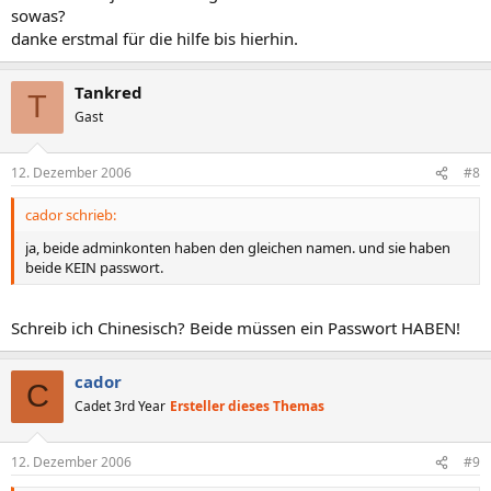
sowas?
danke erstmal für die hilfe bis hierhin.
Tankred
T
Gast
12. Dezember 2006
#8
cador schrieb:
ja, beide adminkonten haben den gleichen namen. und sie haben
beide KEIN passwort.
Schreib ich Chinesisch? Beide müssen ein Passwort HABEN!
cador
C
Cadet 3rd Year
Ersteller dieses Themas
12. Dezember 2006
#9