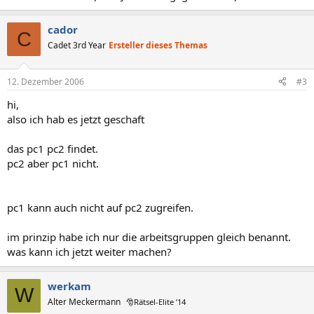
cador
C
Cadet 3rd Year
Ersteller dieses Themas
12. Dezember 2006
#3
hi,
also ich hab es jetzt geschaft
das pc1 pc2 findet.
pc2 aber pc1 nicht.
pc1 kann auch nicht auf pc2 zugreifen.
im prinzip habe ich nur die arbeitsgruppen gleich benannt.
was kann ich jetzt weiter machen?
werkam
W
Alter Meckermann
🎅Rätsel-Elite ’14