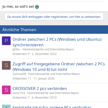
Jo mei, so soll's sei!
Du musst dich einloggen oder registrieren, um hier zu antworten.
Ähnliche Themen
Ordner zwischen 2 PCs (Windows und Ubuntu)
P
synchronisieren
philsc
Heimnetzwerke und Internethardware
Antworten
9
2. Dezember 2022
Zugriff auf freigegebene Ordner zwischen 2 PCs
S
(Windows 10 und 8) tut nicht
Sunrise08
Heimnetzwerke und Internethardware
Antworten
11
11. Januar 2020
CROSSOVER 2 pcs verbinden
S
sezer333
Heimnetzwerke und Internethardware
Antworten
7
6. November 2010
Festplatte lokal für andere PCs verfügbar