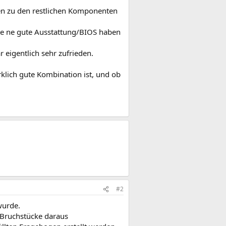
en zu den restlichen Komponenten
lte ne gute Ausstattung/BIOS haben
eigentlich sehr zufrieden.
klich gute Kombination ist, und ob
#2
wurde.
 Bruchstücke daraus