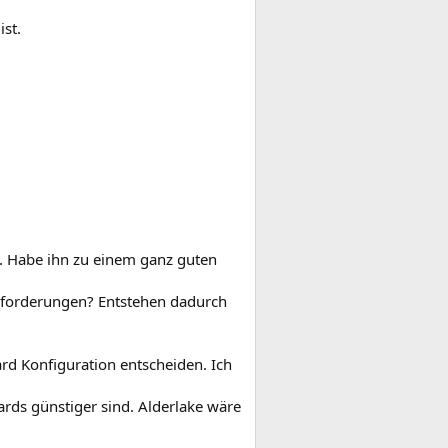
st.
t. Habe ihn zu einem ganz guten
Anforderungen? Entstehen dadurch
d Konfiguration entscheiden. Ich
ards günstiger sind. Alderlake wäre