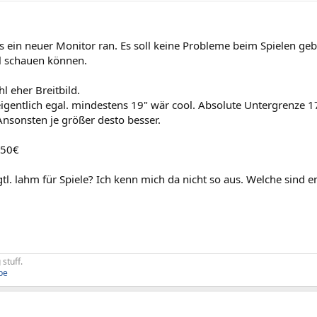
s ein neuer Monitor ran. Es soll keine Probleme beim Spielen ge
l schauen können.
 eher Breitbild.
 eigentlich egal. mindestens 19" wär cool. Absolute Untergrenze 1
Ansonsten je größer desto besser.
150€
tl. lahm für Spiele? Ich kenn mich da nicht so aus. Welche sind
 stuff.
be