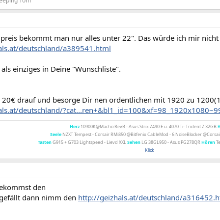
Peeping Tom
n preis bekommt man nur alles unter 22". Das würde ich mir nich
hals.at/deutschland/a389541.html
 als einziges in Deine "Wunschliste".
 20€ drauf und besorge Dir nen ordentlichen mit 1920 zu 1200
hals.at/deutschland/?cat...ren+&bl1_id=100&xf=98_1920x1080~
Herz
10900K@Macho RevB - Asus Strix Z490 E u. 4070 Ti- Trident Z 32GB
Seele
NZXT Tempest - Corsair RMi850 @Bitfenix CableMod - 6 NoiseBlocker @Cors
Tasten
G915 + G703 Lightspeed - Lievd XXL
Sehen
LG 38GL950 - Asus PG278QR
Hören
Te
Klick
 bekommst den
rgefällt dann nimm den
http://geizhals.at/deutschland/a316452.