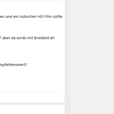
ben und ein hübschen HD Film sollte
7 aber da wirds mit Breitbild eh
 empfehlenswert?