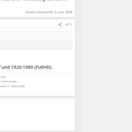
Zuletzt bearbeitet:
2. Juni 2009
#11
f und 1920:1080 (FullHD).
B
-Die
air Commander
ufel 5.1 - Siberia 840