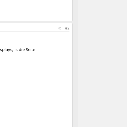
#2
lays, is die Seite