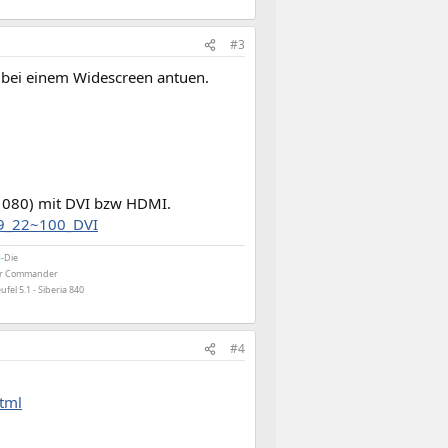
#3
t bei einem Widescreen antuen.
(1080) mit DVI bzw HDMI.
99_22~100_DVI
B
-Die
air Commander
ufel 5.1 - Siberia 840
#4
html