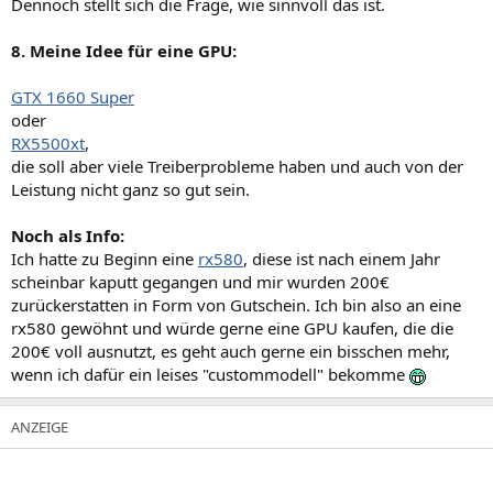
Dennoch stellt sich die Frage, wie sinnvoll das ist.
8. Meine Idee für eine GPU:
GTX 1660 Super
oder
RX5500xt
,
die soll aber viele Treiberprobleme haben und auch von der
Leistung nicht ganz so gut sein.
Noch als Info:
Ich hatte zu Beginn eine
rx580
, diese ist nach einem Jahr
scheinbar kaputt gegangen und mir wurden 200€
zurückerstatten in Form von Gutschein. Ich bin also an eine
rx580 gewöhnt und würde gerne eine GPU kaufen, die die
200€ voll ausnutzt, es geht auch gerne ein bisschen mehr,
wenn ich dafür ein leises "custommodell" bekomme