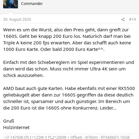
Commander
30. August 2020
#19
Wenn es um die Wurst, also den Preis geht, dann greift zur
1660S. Geht bei knapp 200 Euro los. Natürlich darf man bei
Triple A keine 200 fps erwarten. Aber das schafft auch keine
1000 Euro Karte. Oder bald 2000 Euro Karte^^.
Einfach mit den Schiebereglern im Spiel experimentieren und
dann wird das schon. Muss nicht immer Ultra 4K sein um
schick auszusehen.
AMD baut auch gute Karten. Habe ebenfalls mit einer RX5500
geliebäugelt aber dann zur 1660S gegriffen da diese deutlich
schneller ist, sparsamer und auch günstiger. Im Bereich um
die 200 Euro ist die 1660S ohne Konkurrenz. Leider...
Gruß
Holzinternet
♂️i7-14700K (PL1=125W // PL2=200W + Offset) - B760m - RTX4060Ti 16GB