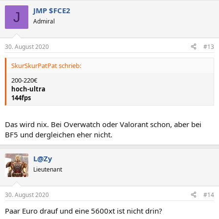
JMP $FCE2
J
Admiral
30. August 2020
#13
SkurSkurPatPat schrieb:
200-220€
hoch-ultra
144fps
Das wird nix. Bei Overwatch oder Valorant schon, aber bei
BF5 und dergleichen eher nicht.
L@Zy
Lieutenant
30. August 2020
#14
Paar Euro drauf und eine 5600xt ist nicht drin?