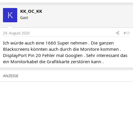
KK_OC_KK
K
Gast
29. August 2020
#11
Ich würde auch eine 1660 Super nehmen . Die ganzen
Blackscreens könnten auch durch die Monitore kommen .
DisplayPort Pin 20 Fehler mal Googlen . Sehr interessant das
ein Monitorkabel die Grafikkarte zerstören kann .