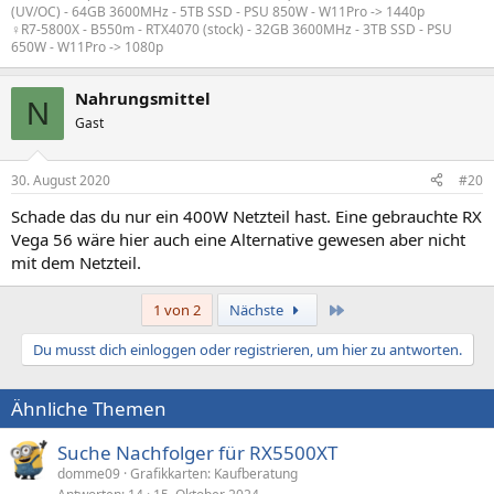
(UV/OC) - 64GB 3600MHz - 5TB SSD - PSU 850W - W11Pro -> 1440p
♀️R7-5800X - B550m - RTX4070 (stock) - 32GB 3600MHz - 3TB SSD - PSU
650W - W11Pro -> 1080p
Nahrungsmittel
N
Gast
30. August 2020
#20
Schade das du nur ein 400W Netzteil hast. Eine gebrauchte RX
Vega 56 wäre hier auch eine Alternative gewesen aber nicht
mit dem Netzteil.
Letzte
1 von 2
Nächste
Du musst dich einloggen oder registrieren, um hier zu antworten.
Ähnliche Themen
Suche Nachfolger für RX5500XT
domme09
Grafikkarten: Kaufberatung