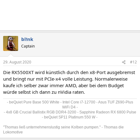
bl!nk
Captain
29. August 2020
#12
Die RX5500XT wird künstlich durch den x8-Port ausgebremst
und bringt nur mit PCIe-x4 volle Leistung. Normalerweise
kaufe ich selber zwar immer AMD, aber bei dem Budget
würde selbst ich dann zu nVidia raten.
- beQuiet Pure Base 500 White - Intel Core i7-12700 - Asus TUF Z690-Plus
WiFi D4 -
- 4x8 GB Crucial Ballistix RGB DDR4-3200 - Sapphire Radeon RX 6800 Pulse
- beQuiet SP11 Platinum 550 W -
"Thomas ließ unternehmenslustig seine Kolben pumpen." - Thomas die
Lokomotive