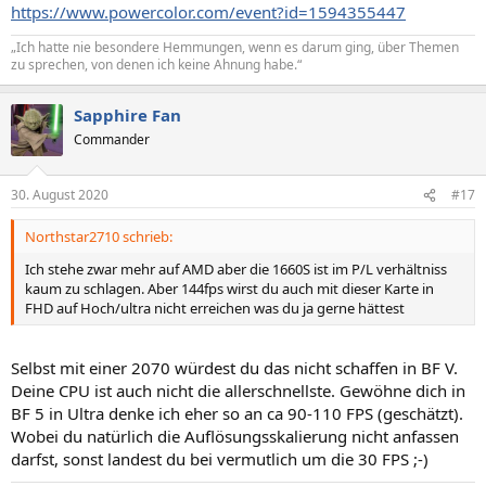
https://www.powercolor.com/event?id=1594355447
„Ich hatte nie besondere Hemmungen, wenn es darum ging, über Themen
zu sprechen, von denen ich keine Ahnung habe.“
Sapphire Fan
Commander
30. August 2020
#17
Northstar2710 schrieb:
Ich stehe zwar mehr auf AMD aber die 1660S ist im P/L verhältniss
kaum zu schlagen. Aber 144fps wirst du auch mit dieser Karte in
FHD auf Hoch/ultra nicht erreichen was du ja gerne hättest
Selbst mit einer 2070 würdest du das nicht schaffen in BF V.
Deine CPU ist auch nicht die allerschnellste. Gewöhne dich in
BF 5 in Ultra denke ich eher so an ca 90-110 FPS (geschätzt).
Wobei du natürlich die Auflösungsskalierung nicht anfassen
darfst, sonst landest du bei vermutlich um die 30 FPS ;-)