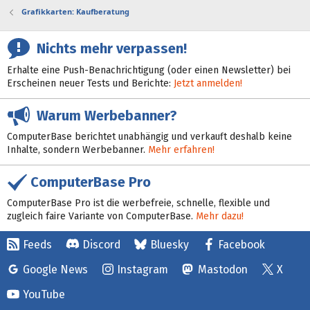
Grafikkarten: Kaufberatung
Nichts mehr verpassen!
Erhalte eine Push-Benachrichtigung (oder einen Newsletter) bei
Erscheinen neuer Tests und Berichte:
Jetzt anmelden!
Warum Werbebanner?
ComputerBase berichtet unabhängig und verkauft deshalb keine
Inhalte, sondern Werbebanner.
Mehr erfahren!
ComputerBase Pro
ComputerBase Pro ist die werbefreie, schnelle, flexible und
zugleich faire Variante von ComputerBase.
Mehr dazu!
Feeds
Discord
Bluesky
Facebook
Google News
Instagram
Mastodon
X
YouTube