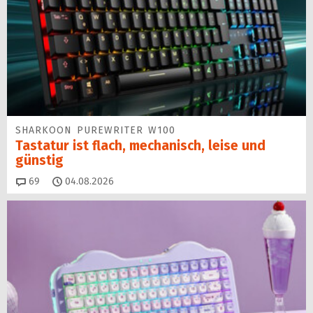
SHARKOON PUREWRITER W100
Tastatur ist flach, mechanisch, leise und
günstig
Kommentare
69
04.08.2026