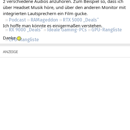
2 verschiedene Audios anzuhören. Zum Beispiel so, dass ich
Regeln
über Headset Musik höre, und über den anderen Monitor mit
integrierten Lautsprechern ein Film gucke.
Podcast
RAMageddon
RTX 5000 „Deals“
Ich hoffe man könnte es einigermaßen verstehen.
RX 9000 „Deals“
Ideale Gaming-PCs
GPU-Rangliste
Danke
CPU-Rangliste