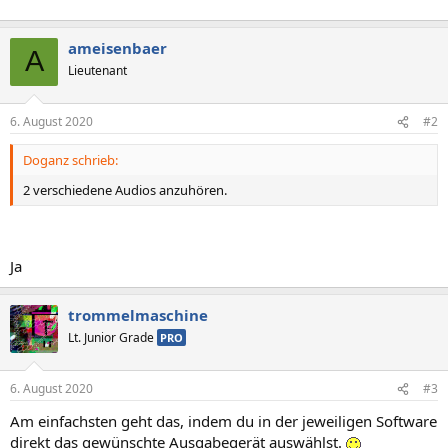
ameisenbaer
A
Lieutenant
6. August 2020
#2
Doganz schrieb:
2 verschiedene Audios anzuhören.
Ja
trommelmaschine
Lt. Junior Grade
PRO
6. August 2020
#3
Am einfachsten geht das, indem du in der jeweiligen Software
direkt das gewünschte Ausgabegerät auswählst.