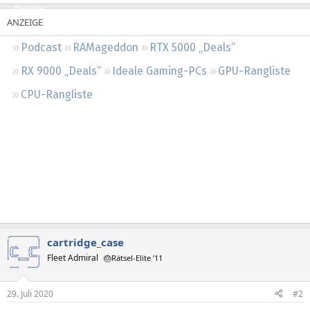
Regeln
Podcast
RAMageddon
RTX 5000 „Deals“
RX 9000 „Deals“
Ideale Gaming-PCs
GPU-Rangliste
CPU-Rangliste
cartridge_case
Fleet Admiral
🎂Rätsel-Elite ’11
29. Juli 2020
#2