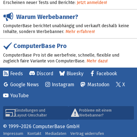
Erscheinen neuer Tests und Berichte:
Jetzt anmelden!
Warum Werbebanner?
ComputerBase berichtet unabhängig und verkauft deshalb keine
Inhalte, sondern Werbebanner.
Mehr erfahren!
ComputerBase Pro
ComputerBase Pro ist die werbefreie, schnelle, flexible und
zugleich faire Variante von ComputerBase.
Mehr dazu!
Feeds
Discord
Bluesky
Facebook
Google News
Instagram
Mastodon
X
YouTube
Einstellungen und
Probleme mit einem
Layout-Umschalter
Werbebanner?
© 1999–2026 ComputerBase GmbH
Impressum
Kontakt
Mediadaten
Vertrag widerrufen