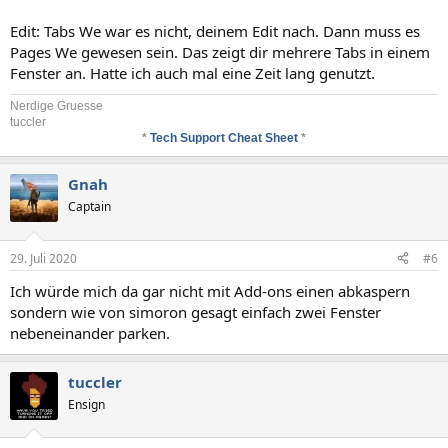
Edit: Tabs We war es nicht, deinem Edit nach. Dann muss es
Pages We gewesen sein. Das zeigt dir mehrere Tabs in einem
Fenster an. Hatte ich auch mal eine Zeit lang genutzt.
Nerdige Gruesse
tuccler
*
Tech Support Cheat Sheet
*
Gnah
Captain
29. Juli 2020
#6
Ich würde mich da gar nicht mit Add-ons einen abkaspern
sondern wie von simoron gesagt einfach zwei Fenster
nebeneinander parken.
tuccler
Ensign