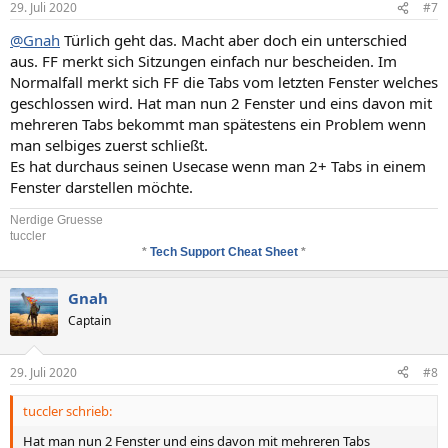
29. Juli 2020
#7
@Gnah
Türlich geht das. Macht aber doch ein unterschied
aus. FF merkt sich Sitzungen einfach nur bescheiden. Im
Normalfall merkt sich FF die Tabs vom letzten Fenster welches
geschlossen wird. Hat man nun 2 Fenster und eins davon mit
mehreren Tabs bekommt man spätestens ein Problem wenn
man selbiges zuerst schließt.
Es hat durchaus seinen Usecase wenn man 2+ Tabs in einem
Fenster darstellen möchte.
Nerdige Gruesse
tuccler
*
Tech Support Cheat Sheet
*
Gnah
Captain
29. Juli 2020
#8
tuccler schrieb:
Hat man nun 2 Fenster und eins davon mit mehreren Tabs