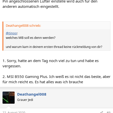
Pin angeschlossenen Lüfter einstelle wird auch für den
anderen automatisch eingestellt.
Deathangel008 schrieb:
@tinoo
:
welches MB soll es denn werden?
und warum kam in deinem ersten thread keine rückmeldung von dir?
1. Sorry, hatte an dem Tag noch viel zu tun und habe es
vergessen.
2. MSI B550 Gaming Plus. Ich weiß es ist nicht das beste, aber
für mich reicht es. Es hat alles was ich brauche
Deathangel008
Grauer Jedi
22. August 2020
#9