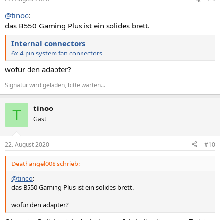
@tinoo
:
das B550 Gaming Plus ist ein solides brett.
Internal connectors
6x 4-pin system fan connectors
wofür den adapter?
Signatur wird geladen, bitte warten...
tinoo
T
Gast
22. August 2020
#10
Deathangel008 schrieb:
@tinoo
:
das B550 Gaming Plus ist ein solides brett.
wofür den adapter?