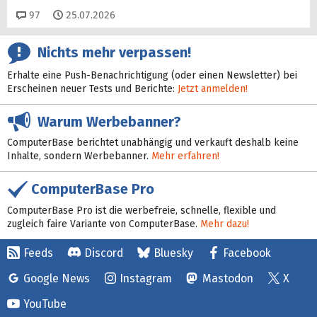
Kommentare
97
25.07.2026
Nichts mehr verpassen!
Erhalte eine Push-Benachrichtigung (oder einen Newsletter) bei
Erscheinen neuer Tests und Berichte:
Jetzt anmelden!
Warum Werbebanner?
ComputerBase berichtet unabhängig und verkauft deshalb keine
Inhalte, sondern Werbebanner.
Mehr erfahren!
ComputerBase Pro
ComputerBase Pro ist die werbefreie, schnelle, flexible und
zugleich faire Variante von ComputerBase.
Mehr dazu!
Feeds
Discord
Bluesky
Facebook
Google News
Instagram
Mastodon
X
YouTube