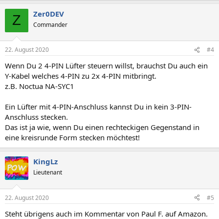
Zer0DEV
Z
Commander
22. August 2020
#4
Wenn Du 2 4-PIN Lüfter steuern willst, brauchst Du auch ein
Y-Kabel welches 4-PIN zu 2x 4-PIN mitbringt.
z.B. Noctua NA-SYC1
Ein Lüfter mit 4-PIN-Anschluss kannst Du in kein 3-PIN-
Anschluss stecken.
Das ist ja wie, wenn Du einen rechteckigen Gegenstand in
eine kreisrunde Form stecken möchtest!
KingLz
Lieutenant
22. August 2020
#5
Steht übrigens auch im Kommentar von Paul F. auf Amazon.