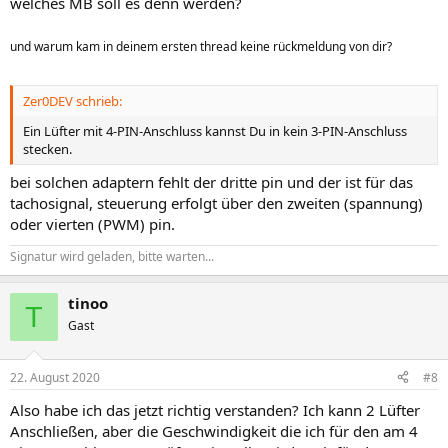
welches MB soll es denn werden?
und warum kam in deinem ersten thread keine rückmeldung von dir?
Zer0DEV schrieb:
Ein Lüfter mit 4-PIN-Anschluss kannst Du in kein 3-PIN-Anschluss
stecken.
bei solchen adaptern fehlt der dritte pin und der ist für das
tachosignal, steuerung erfolgt über den zweiten (spannung)
oder vierten (PWM) pin.
Signatur wird geladen, bitte warten...
tinoo
T
Gast
22. August 2020
#8
Also habe ich das jetzt richtig verstanden? Ich kann 2 Lüfter
Anschließen, aber die Geschwindigkeit die ich für den am 4