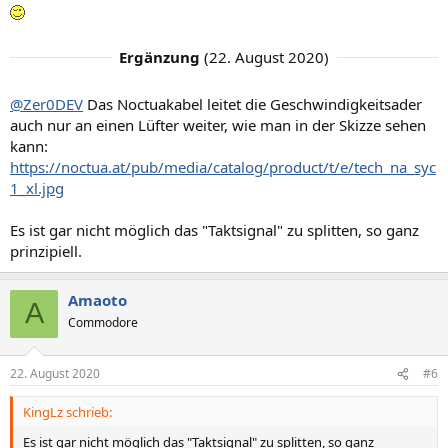
Ergänzung
(
22. August 2020
)
@Zer0DEV
Das Noctuakabel leitet die Geschwindigkeitsader
auch nur an einen Lüfter weiter, wie man in der Skizze sehen
kann:
https://noctua.at/pub/media/catalog/product/t/e/tech_na_syc
1_xl.jpg
Es ist gar nicht möglich das "Taktsignal" zu splitten, so ganz
prinzipiell.
Amaoto
A
Commodore
22. August 2020
#6
KingLz schrieb:
Es ist gar nicht möglich das "Taktsignal" zu splitten, so ganz