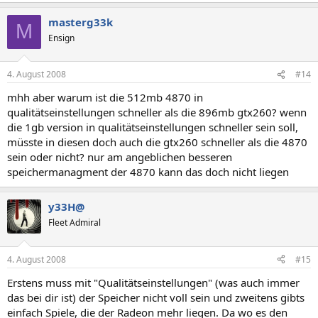
masterg33k
M
Ensign
4. August 2008
#14
mhh aber warum ist die 512mb 4870 in
qualitätseinstellungen schneller als die 896mb gtx260? wenn
die 1gb version in qualitätseinstellungen schneller sein soll,
müsste in diesen doch auch die gtx260 schneller als die 4870
sein oder nicht? nur am angeblichen besseren
speichermanagment der 4870 kann das doch nicht liegen
y33H@
Fleet Admiral
4. August 2008
#15
Erstens muss mit "Qualitätseinstellungen" (was auch immer
das bei dir ist) der Speicher nicht voll sein und zweitens gibts
einfach Spiele, die der Radeon mehr liegen. Da wo es den