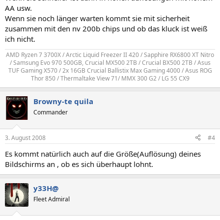
AA usw.
Wenn sie noch länger warten kommt sie mit sicherheit
zusammen mit den nv 200b chips und ob das kluck ist weiß
ich nicht.
AMD Ryzen 7 3700X / Arctic Liquid Freezer II 420 / Sapphire RX6800 XT Nitro
/ Samsung Evo 970 500GB, Crucial MX500 2TB / Crucial BX500 2TB / Asus
TUF Gaming X570 / 2x 16GB Crucial Ballistix Max Gaming 4000 / Asus ROG
Thor 850 / Thermaltake View 71/ MMX 300 G2 / LG 55 CX9​
Browny-te quila
Commander
3. August 2008
#4
Es kommt natürlich auch auf die Größe(Auflösung) deines
Bildschirms an , ob es sich überhaupt lohnt.
y33H@
Fleet Admiral