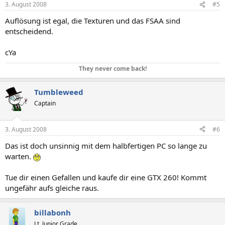
3. August 2008
#5
Auflösung ist egal, die Texturen und das FSAA sind
entscheidend.
cYa
They never come back!
Tumbleweed
Captain
3. August 2008
#6
Das ist doch unsinnig mit dem halbfertigen PC so lange zu
warten.
Tue dir einen Gefallen und kaufe dir eine GTX 260! Kommt
ungefähr aufs gleiche raus.
billabonh
Lt. Junior Grade