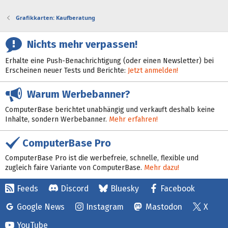
Grafikkarten: Kaufberatung
Nichts mehr verpassen!
Erhalte eine Push-Benachrichtigung (oder einen Newsletter) bei
Erscheinen neuer Tests und Berichte:
Jetzt anmelden!
Warum Werbebanner?
ComputerBase berichtet unabhängig und verkauft deshalb keine
Inhalte, sondern Werbebanner.
Mehr erfahren!
ComputerBase Pro
ComputerBase Pro ist die werbefreie, schnelle, flexible und
zugleich faire Variante von ComputerBase.
Mehr dazu!
Feeds
Discord
Bluesky
Facebook
Google News
Instagram
Mastodon
X
YouTube