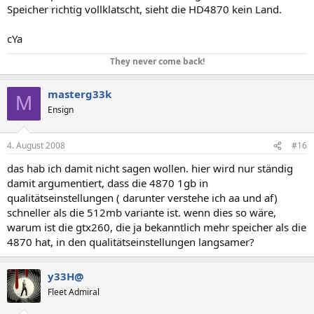
Speicher richtig vollklatscht, sieht die HD4870 kein Land.
cYa
They never come back!
masterg33k
M
Ensign
4. August 2008
#16
das hab ich damit nicht sagen wollen. hier wird nur ständig
damit argumentiert, dass die 4870 1gb in
qualitätseinstellungen ( darunter verstehe ich aa und af)
schneller als die 512mb variante ist. wenn dies so wäre,
warum ist die gtx260, die ja bekanntlich mehr speicher als die
4870 hat, in den qualitätseinstellungen langsamer?
y33H@
Fleet Admiral