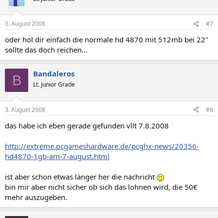
3. August 2008
#7
oder hol dir einfach die normale hd 4870 mit 512mb bei 22"
sollte das doch reichen...
Bandaleros
B
Lt. Junior Grade
3. August 2008
#8
das habe ich eben gerade gefunden vllt 7.8.2008
http://extreme.pcgameshardware.de/pcghx-news/20356-
hd4870-1gb-am-7-august.html
ist aber schon etwas länger her die nachricht
bin mir aber nicht sicher ob sich das lohnen wird, die 50€
mehr auszugeben.