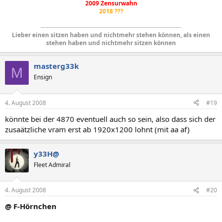
2009 Zensurwahn
2018 ???
-----------------------------------------------------------------------
Lieber einen sitzen haben und nichtmehr stehen können, als einen
stehen haben und nichtmehr sitzen können
masterg33k
M
Ensign
4. August 2008
#19
könnte bei der 4870 eventuell auch so sein, also dass sich der
zusaätzliche vram erst ab 1920x1200 lohnt (mit aa af)
y33H@
Fleet Admiral
4. August 2008
#20
@ F-Hörnchen