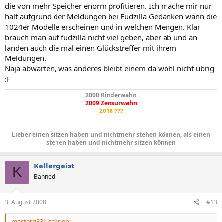
die von mehr Speicher enorm profitieren. Ich mache mir nur
halt aufgrund der Meldungen bei Fudzilla Gedanken wann die
1024er Modelle erscheinen und in welchen Mengen. Klar
brauch man auf fudzilla nicht viel geben, aber ab und an
landen auch die mal einen Glückstreffer mit ihrem
Meldungen.
Naja abwarten, was anderes bleibt einem da wohl nicht übrig
:F
2000 Rinderwahn
2009 Zensurwahn
2018 ???
-----------------------------------------------------------------------
Lieber einen sitzen haben und nichtmehr stehen können, als einen
stehen haben und nichtmehr sitzen können
Kellergeist
K
Banned
3. August 2008
#13
masterg33k schrieb: