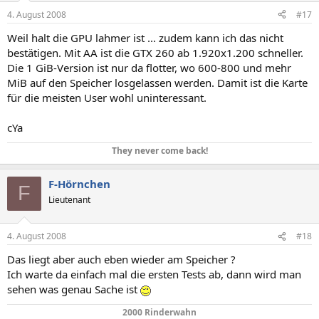
4. August 2008
#17
Weil halt die GPU lahmer ist ... zudem kann ich das nicht
bestätigen. Mit AA ist die GTX 260 ab 1.920x1.200 schneller.
Die 1 GiB-Version ist nur da flotter, wo 600-800 und mehr
MiB auf den Speicher losgelassen werden. Damit ist die Karte
für die meisten User wohl uninteressant.
cYa
They never come back!
F-Hörnchen
F
Lieutenant
4. August 2008
#18
Das liegt aber auch eben wieder am Speicher ?
Ich warte da einfach mal die ersten Tests ab, dann wird man
sehen was genau Sache ist
2000 Rinderwahn