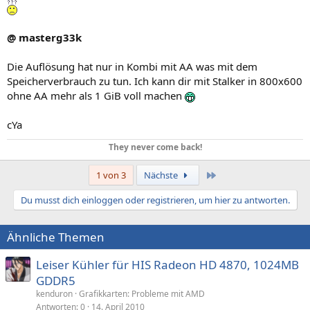
@ masterg33k
Die Auflösung hat nur in Kombi mit AA was mit dem
Speicherverbrauch zu tun. Ich kann dir mit Stalker in 800x600
ohne AA mehr als 1 GiB voll machen
cYa
They never come back!
Letzte
1 von 3
Nächste
Du musst dich einloggen oder registrieren, um hier zu antworten.
Ähnliche Themen
Leiser Kühler für HIS Radeon HD 4870, 1024MB
GDDR5
kenduron
Grafikkarten: Probleme mit AMD
Antworten
0
14. April 2010