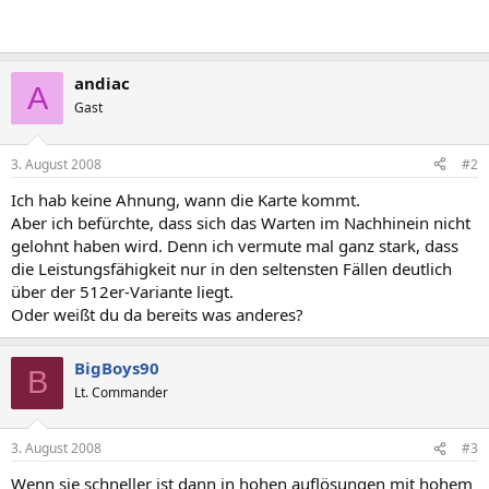
andiac
A
Gast
3. August 2008
#2
Ich hab keine Ahnung, wann die Karte kommt.
Aber ich befürchte, dass sich das Warten im Nachhinein nicht
gelohnt haben wird. Denn ich vermute mal ganz stark, dass
die Leistungsfähigkeit nur in den seltensten Fällen deutlich
über der 512er-Variante liegt.
Oder weißt du da bereits was anderes?
BigBoys90
B
Lt. Commander
3. August 2008
#3
Wenn sie schneller ist dann in hohen auflösungen mit hohem