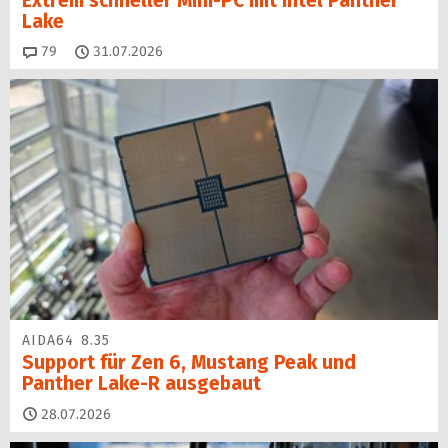
Extrem schneller Mini-PC mit Intel Panther
Lake
Kommentare
79
31.07.2026
AIDA64 8.35
Support für Zen 6, Mustang Peak und
Panther Lake-R ausgebaut
28.07.2026