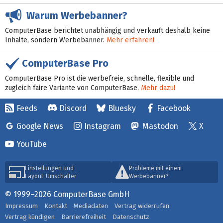
Warum Werbebanner?
ComputerBase berichtet unabhängig und verkauft deshalb keine
Inhalte, sondern Werbebanner.
Mehr erfahren!
ComputerBase Pro
ComputerBase Pro ist die werbefreie, schnelle, flexible und
zugleich faire Variante von ComputerBase.
Mehr dazu!
Feeds
Discord
Bluesky
Facebook
Google News
Instagram
Mastodon
X
YouTube
Einstellungen und
Probleme mit einem
Layout-Umschalter
Werbebanner?
© 1999–2026 ComputerBase GmbH
Impressum
Kontakt
Mediadaten
Vertrag widerrufen
Vertrag kündigen
Barrierefreiheit
Datenschutz