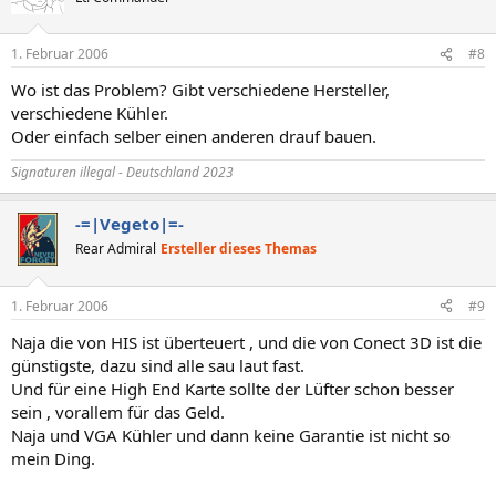
1. Februar 2006
#8
Wo ist das Problem? Gibt verschiedene Hersteller,
verschiedene Kühler.
Oder einfach selber einen anderen drauf bauen.
Signaturen illegal - Deutschland 2023
-=|Vegeto|=-
Rear Admiral
Ersteller dieses Themas
1. Februar 2006
#9
Naja die von HIS ist überteuert , und die von Conect 3D ist die
günstigste, dazu sind alle sau laut fast.
Und für eine High End Karte sollte der Lüfter schon besser
sein , vorallem für das Geld.
Naja und VGA Kühler und dann keine Garantie ist nicht so
mein Ding.