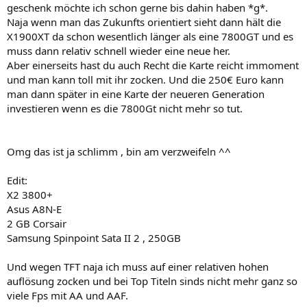
geschenk möchte ich schon gerne bis dahin haben *g*.
Naja wenn man das Zukunfts orientiert sieht dann hält die
X1900XT da schon wesentlich länger als eine 7800GT und es
muss dann relativ schnell wieder eine neue her.
Aber einerseits hast du auch Recht die Karte reicht immoment
und man kann toll mit ihr zocken. Und die 250€ Euro kann
man dann später in eine Karte der neueren Generation
investieren wenn es die 7800Gt nicht mehr so tut.
Omg das ist ja schlimm , bin am verzweifeln ^^
Edit:
X2 3800+
Asus A8N-E
2 GB Corsair
Samsung Spinpoint Sata II 2 , 250GB
Und wegen TFT naja ich muss auf einer relativen hohen
auflösung zocken und bei Top Titeln sinds nicht mehr ganz so
viele Fps mit AA und AAF.