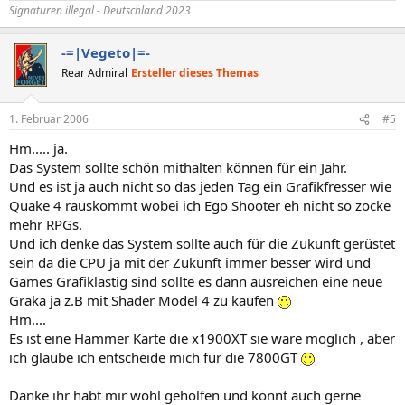
Signaturen illegal - Deutschland 2023
-=|Vegeto|=-
Rear Admiral
Ersteller dieses Themas
1. Februar 2006
#5
Hm..... ja.
Das System sollte schön mithalten können für ein Jahr.
Und es ist ja auch nicht so das jeden Tag ein Grafikfresser wie
Quake 4 rauskommt wobei ich Ego Shooter eh nicht so zocke
mehr RPGs.
Und ich denke das System sollte auch für die Zukunft gerüstet
sein da die CPU ja mit der Zukunft immer besser wird und
Games Grafiklastig sind sollte es dann ausreichen eine neue
Graka ja z.B mit Shader Model 4 zu kaufen
Hm....
Es ist eine Hammer Karte die x1900XT sie wäre möglich , aber
ich glaube ich entscheide mich für die 7800GT
Danke ihr habt mir wohl geholfen und könnt auch gerne