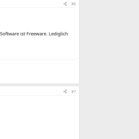
#6
Software ist Freeware. Lediglich
#7