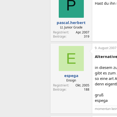
P
Hast du ihn 
pascal.herbert
Lt. Junior Grade
Registriert
Apr. 2007
Beiträge
319
9. August 2007
E
Alternative
in diesem z
gibt es zum
espega
so eine art 
Ensign
denn eigentl
Registriert
Okt. 2005
Beiträge
188
gruß
espega
momentan kein