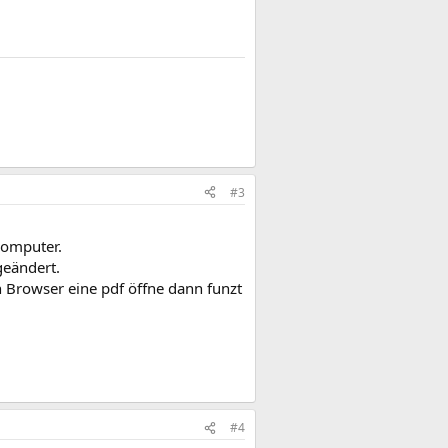
#3
Computer.
geändert.
 Browser eine pdf öffne dann funzt
#4