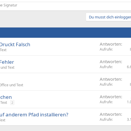
e Signatur
Du musst dich einloggen
Druckt Falsch
Antworten
Aufrufe
Text
Fehler
Antworten
Aufrufe
6.
 und Text
Antworten
Aufrufe
Office und Text
ichen
Antworten
Aufrufe
1.
 Text
2
f anderem Pfad installieren?
Antworten
Aufrufe
3.
Text