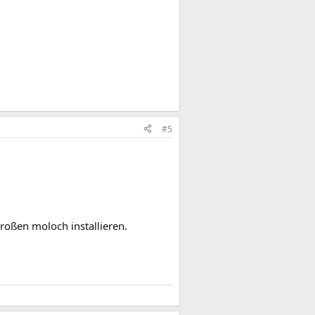
#5
roßen moloch installieren.