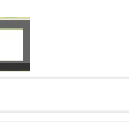
rufe: 355