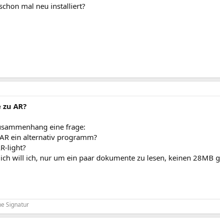
schon mal neu installiert?
 zu AR?
usammenhang eine frage:
 AR ein alternativ programm?
AR-light?
ich will ich, nur um ein paar dokumente zu lesen, keinen 28MB g
e Signatur