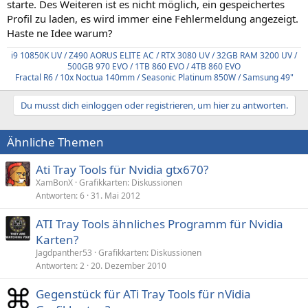
starte. Des Weiteren ist es nicht möglich, ein gespeichertes
Profil zu laden, es wird immer eine Fehlermeldung angezeigt.
Haste ne Idee warum?
i9 10850K UV / Z490 AORUS ELITE AC / RTX 3080 UV / 32GB RAM 3200 UV /
500GB 970 EVO / 1TB 860 EVO / 4TB 860 EVO
Fractal R6 / 10x Noctua 140mm / Seasonic Platinum 850W / Samsung 49"
Du musst dich einloggen oder registrieren, um hier zu antworten.
Ähnliche Themen
Ati Tray Tools für Nvidia gtx670?
XamBonX
Grafikkarten: Diskussionen
Antworten
6
31. Mai 2012
ATI Tray Tools ähnliches Programm für Nvidia
Karten?
Jagdpanther53
Grafikkarten: Diskussionen
Antworten
2
20. Dezember 2010
Gegenstück für ATi Tray Tools für nVidia