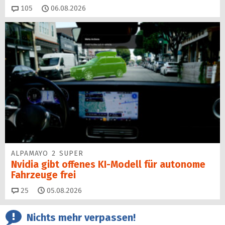
Kommentare
105
06.08.2026
ALPAMAYO 2 SUPER
Nvidia gibt offenes KI-Modell für autonome
Fahrzeuge frei
Kommentare
25
05.08.2026
Nichts mehr verpassen!