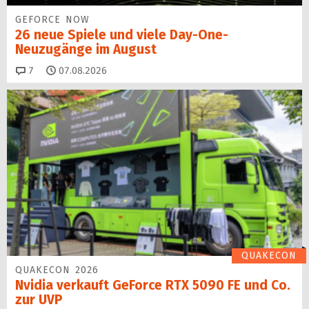
GEFORCE NOW
26 neue Spiele und viele Day-One-
Neuzugänge im August
Kommentare
7
07.08.2026
QUAKECON
QUAKECON 2026
Nvidia verkauft GeForce RTX 5090 FE und Co.
zur UVP