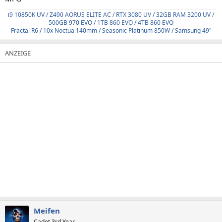
i9 10850K UV / Z490 AORUS ELITE AC / RTX 3080 UV / 32GB RAM 3200 UV /
500GB 970 EVO / 1TB 860 EVO / 4TB 860 EVO
Fractal R6 / 10x Noctua 140mm / Seasonic Platinum 850W / Samsung 49"
Meifen
Cadet 3rd Year