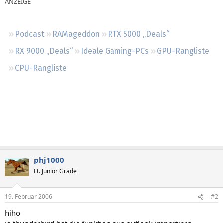
Regeln
Podcast
RAMageddon
RTX 5000 „Deals“
RX 9000 „Deals“
Ideale Gaming-PCs
GPU-Rangliste
CPU-Rangliste
phj1000
Lt. Junior Grade
19. Februar 2006
#2
hiho