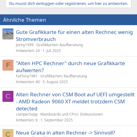
Du musst dich einloggen oder registrieren, um hier zu antworten.
Ähnliche Themen
Gute Grafikkarte für einen alten Rechner, wenig
Stromverbrauch
Jonny1999
Grafikkarten: Kaufberatung
Antworten
24
1. Juli 2025
"Alten HPC Rechner" durch neue Grafikkarte
F
aufwerten?
FatTony1981
Grafikkarten: Kaufberatung
Antworten
40
5. August 2025
Alten Rechner von CSM Boot auf UEFI umgestellt
C
- AMD Radeon 9060 XT meldet trotzdem CSM
detected
camperSepp
Mainboards und CPUs: Diskussionen
Antworten
8
1. September 2025
Neue Graka in alten Rechner -> Sinnvoll?
C