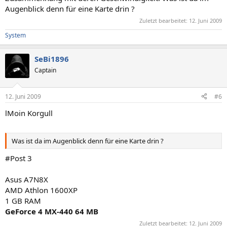
Augenblick denn für eine Karte drin ?
Zuletzt bearbeitet:
12. Juni 2009
System
SeBi1896
Captain
12. Juni 2009
#6
lMoin Korgull
Was ist da im Augenblick denn für eine Karte drin ?
#Post 3
Asus A7N8X
AMD Athlon 1600XP
1 GB RAM
GeForce 4 MX-440 64 MB
Zuletzt bearbeitet:
12. Juni 2009