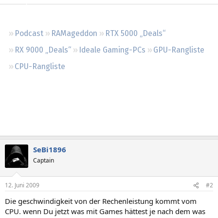
Regeln
Podcast
RAMageddon
RTX 5000 „Deals“
RX 9000 „Deals“
Ideale Gaming-PCs
GPU-Rangliste
CPU-Rangliste
SeBi1896
Captain
12. Juni 2009
#2
Die geschwindigkeit von der Rechenleistung kommt vom
CPU. wenn Du jetzt was mit Games hättest je nach dem was