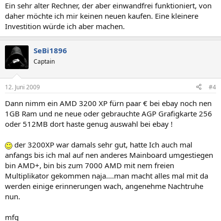
Ein sehr alter Rechner, der aber einwandfrei funktioniert, von
daher möchte ich mir keinen neuen kaufen. Eine kleinere
Investition würde ich aber machen.
SeBi1896
Captain
12. Juni 2009
#4
Dann nimm ein AMD 3200 XP fürn paar € bei ebay noch nen
1GB Ram und ne neue oder gebrauchte AGP Grafigkarte 256
oder 512MB dort haste genug auswahl bei ebay !
der 3200XP war damals sehr gut, hatte Ich auch mal
anfangs bis ich mal auf nen anderes Mainboard umgestiegen
bin AMD+, bin bis zum 7000 AMD mit nem freien
Multiplikator gekommen naja....man macht alles mal mit da
werden einige erinnerungen wach, angenehme Nachtruhe
nun.
mfg