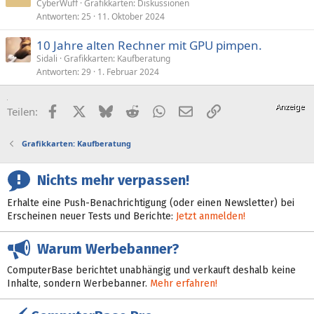
CyberWuff
Grafikkarten: Diskussionen
Antworten
25
11. Oktober 2024
10 Jahre alten Rechner mit GPU pimpen.
Sidali
Grafikkarten: Kaufberatung
Antworten
29
1. Februar 2024
Facebook
X (Twitter)
Bluesky
Reddit
WhatsApp
E-Mail
Link
Teilen:
Grafikkarten: Kaufberatung
Nichts mehr verpassen!
Erhalte eine Push-Benachrichtigung (oder einen Newsletter) bei
Erscheinen neuer Tests und Berichte:
Jetzt anmelden!
Warum Werbebanner?
ComputerBase berichtet unabhängig und verkauft deshalb keine
Inhalte, sondern Werbebanner.
Mehr erfahren!