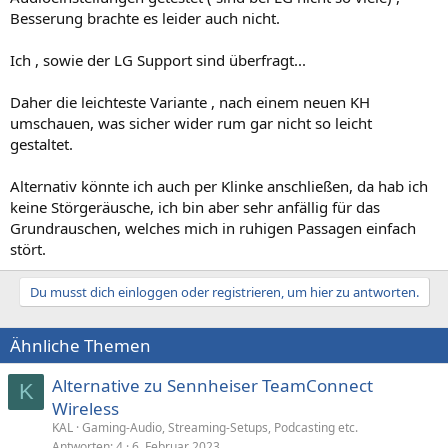
Besserung brachte es leider auch nicht.
Ich , sowie der LG Support sind überfragt...
Daher die leichteste Variante , nach einem neuen KH
umschauen, was sicher wider rum gar nicht so leicht
gestaltet.
Alternativ könnte ich auch per Klinke anschließen, da hab ich
keine Störgeräusche, ich bin aber sehr anfällig für das
Grundrauschen, welches mich in ruhigen Passagen einfach
stört.
Du musst dich einloggen oder registrieren, um hier zu antworten.
Ähnliche Themen
Alternative zu Sennheiser TeamConnect
K
Wireless
KAL
Gaming-Audio, Streaming-Setups, Podcasting etc.
Antworten
4
6. Februar 2023