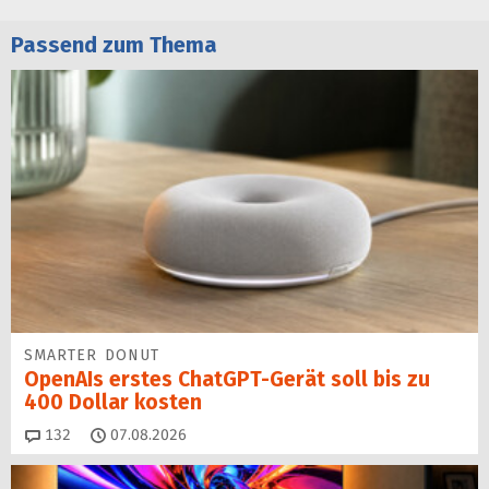
Passend zum Thema
SMARTER DONUT
OpenAIs erstes ChatGPT-Gerät soll bis zu
400 Dollar kosten
Kommentare
132
07.08.2026