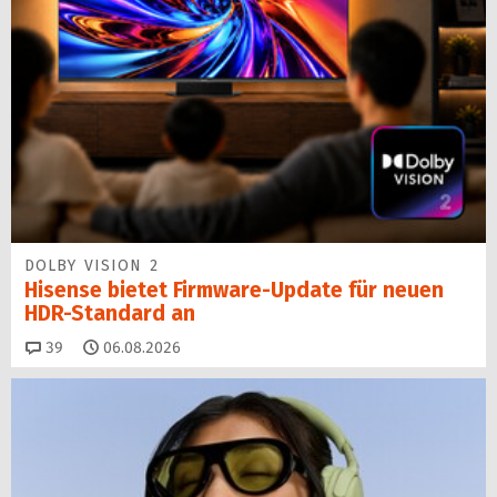
DOLBY VISION 2
Hisense bietet Firmware-Update für neuen
HDR-Standard an
Kommentare
39
06.08.2026