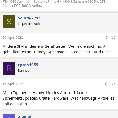
RTX 4080 Suprim X | Seasonic Prime GX-1300 | Samsung 980 Pro 2TB |
Corsair RGB 5000D Airflow
Soulfly2711
S
Lt. Junior Grade
16. April 2022
#5
Andere SIM in deinem Gerät testen. Wenn die auch nicht
geht, liegt es am Handy. Ansonsten Daten sichern und Reset
rpsch1955
R
Banned
16. April 2022
#6
Mein Tip: neues Handy. Uraltes Android, keine
Sicherheitsupdates, uralte Hardware. Was halbwegs Aktuelles
soll da laufen
alexlei