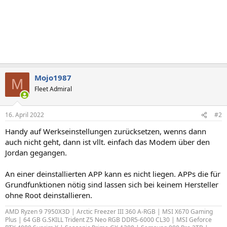
Mojo1987
M
Fleet Admiral
16. April 2022
#2
Handy auf Werkseinstellungen zurücksetzen, wenns dann
auch nicht geht, dann ist vllt. einfach das Modem über den
Jordan gegangen.
An einer deinstallierten APP kann es nicht liegen. APPs die für
Grundfunktionen nötig sind lassen sich bei keinem Hersteller
ohne Root deinstallieren.
AMD Ryzen 9 7950X3D | Arctic Freezer III 360 A-RGB | MSI X670 Gaming
Plus | 64 GB G.SKILL Trident Z5 Neo RGB DDR5-6000 CL30 | MSI Geforce