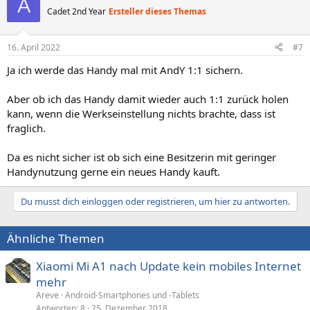
A
Cadet 2nd Year
Ersteller dieses Themas
16. April 2022
#7
Ja ich werde das Handy mal mit AndY 1:1 sichern.
Aber ob ich das Handy damit wieder auch 1:1 zurück holen
kann, wenn die Werkseinstellung nichts brachte, dass ist
fraglich.
Da es nicht sicher ist ob sich eine Besitzerin mit geringer
Handynutzung gerne ein neues Handy kauft.
Du musst dich einloggen oder registrieren, um hier zu antworten.
Ähnliche Themen
Xiaomi Mi A1 nach Update kein mobiles Internet
mehr
Areve
Android-Smartphones und -Tablets
Antworten
8
25. Dezember 2018