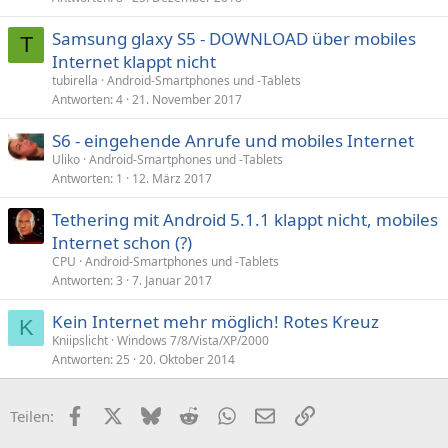
Samsung glaxy S5 - DOWNLOAD über mobiles
T
Internet klappt nicht
tubirella
Android-Smartphones und -Tablets
Antworten
4
21. November 2017
S6 - eingehende Anrufe und mobiles Internet
Uliko
Android-Smartphones und -Tablets
Antworten
1
12. März 2017
Tethering mit Android 5.1.1 klappt nicht, mobiles
Internet schon (?)
CPU
Android-Smartphones und -Tablets
Antworten
3
7. Januar 2017
Kein Internet mehr möglich! Rotes Kreuz
K
Kniipslicht
Windows 7/8/Vista/XP/2000
Antworten
25
20. Oktober 2014
Facebook
X (Twitter)
Bluesky
Reddit
WhatsApp
E-Mail
Link
Teilen: