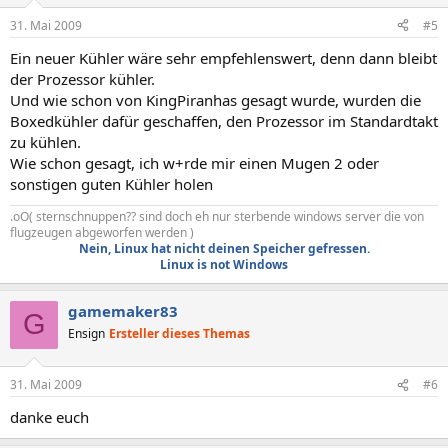
31. Mai 2009
#5
Ein neuer Kühler wäre sehr empfehlenswert, denn dann bleibt
der Prozessor kühler.
Und wie schon von KingPiranhas gesagt wurde, wurden die
Boxedkühler dafür geschaffen, den Prozessor im Standardtakt
zu kühlen.
Wie schon gesagt, ich w+rde mir einen Mugen 2 oder
sonstigen guten Kühler holen
.oO( sternschnuppen?? sind doch eh nur sterbende windows server die von
flugzeugen abgeworfen werden )
Nein, Linux hat nicht deinen Speicher gefressen.
Linux is not Windows
gamemaker83
G
Ensign
Ersteller dieses Themas
31. Mai 2009
#6
danke euch