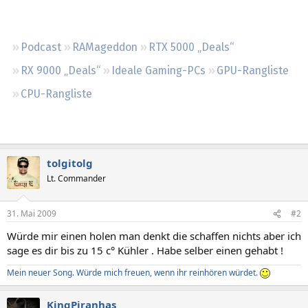
Regeln
Podcast
RAMageddon
RTX 5000 „Deals“
RX 9000 „Deals“
Ideale Gaming-PCs
GPU-Rangliste
CPU-Rangliste
tolgitolg
Lt. Commander
31. Mai 2009
#2
Würde mir einen holen man denkt die schaffen nichts aber ich
sage es dir bis zu 15 c° Kühler . Habe selber einen gehabt !
Mein neuer Song. Würde mich freuen, wenn ihr reinhören würdet.
KingPiranhas