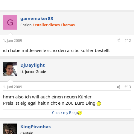
gamemaker83
G
Ensign
Ersteller dieses Themas
1. Juni 2009
#12
ich habe mittlerweile scho den arcitic kühler bestellt
DjDaylight
Lt. Junior Grade
1. Juni 2009
#13
hmm also ich will auch einen neuen Kühler
Preis ist eig egal halt nicht ein 200 Euro Ding
Check my Blog
KingPiranhas
Captain