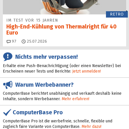
RETRO
IM TEST VOR 15 JAHREN
High-End-Kühlung von Thermalright für 40
Euro
Kommentare
97
25.07.2026
Nichts mehr verpassen!
Erhalte eine Push-Benachrichtigung (oder einen Newsletter) bei
Erscheinen neuer Tests und Berichte:
Jetzt anmelden!
Warum Werbebanner?
ComputerBase berichtet unabhängig und verkauft deshalb keine
Inhalte, sondern Werbebanner.
Mehr erfahren!
ComputerBase Pro
ComputerBase Pro ist die werbefreie, schnelle, flexible und
zugleich faire Variante von ComputerBase.
Mehr dazu!