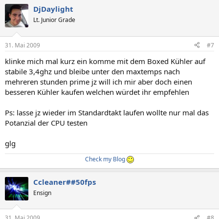
DjDaylight
Lt. Junior Grade
31. Mai 2009
#7
klinke mich mal kurz ein komme mit dem Boxed Kühler auf
stabile 3,4ghz und bleibe unter den maxtemps nach
mehreren stunden prime jz will ich mir aber doch einen
besseren Kühler kaufen welchen würdet ihr empfehlen
Ps: lasse jz wieder im Standardtakt laufen wollte nur mal das
Potanzial der CPU testen
glg
Check my Blog
Ccleaner##50fps
Ensign
31. Mai 2009
#8