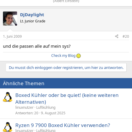
(Albert Einstein)​
DjDaylight
Lt. Junior Grade
1. Juni 2009
#20
und die passen alle auf mein sys?
Check my Blog
Du musst dich einloggen oder registrieren, um hier zu antworten.
Ähnliche Themen
Boxed Kühler oder be quiet! (keine weiteren
Alternativen)
linuxnutzer
Luftkühlung
Antworten
20
9. August 2025
Ryzen 9 7900 Boxed Kühler verwenden?
linuxnutzer
Luftkühlung