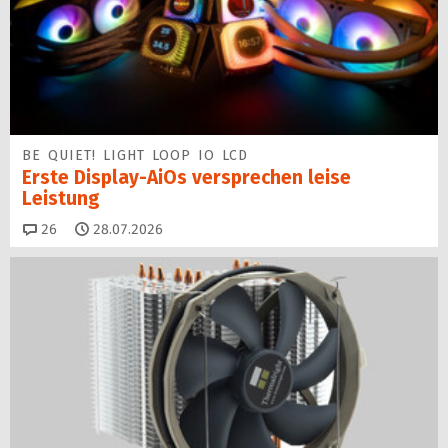
BE QUIET! LIGHT LOOP IO LCD
Erste Display-AiOs versprechen leise
Leistung
Kommentare
26
28.07.2026