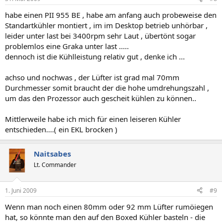
habe einen PII 955 BE , habe am anfang auch probeweise den
Standartkühler montiert , im im Desktop betrieb unhörbar ,
leider unter last bei 3400rpm sehr Laut , übertönt sogar
problemlos eine Graka unter last .....
dennoch ist die Kühlleistung relativ gut , denke ich ...
achso und nochwas , der Lüfter ist grad mal 70mm
Durchmesser somit braucht der die hohe umdrehungszahl ,
um das den Prozessor auch gescheit kühlen zu können..
Mittlerweile habe ich mich für einen leiseren Kühler
entschieden....( ein EKL brocken )
Naitsabes
Lt. Commander
1. Juni 2009
#9
Wenn man noch einen 80mm oder 92 mm Lüfter rumöiegen
hat, so könnte man den auf den Boxed Kühler basteln - die