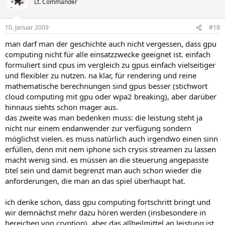
Lt. Commander
10. Januar 2009
#18
man darf man der geschichte auch nicht vergessen, dass gpu
computing nicht für alle einsatzzwecke geeignet ist. einfach
formuliert sind cpus im vergleich zu gpus einfach vielseitiger
und flexibler zu nutzen. na klar, für rendering und reine
mathematische berechnungen sind gpus besser (stichwort
cloud computing mit gpu oder wpa2 breaking), aber darüber
hinnaus siehts schon mager aus.
das zweite was man bedenken muss: die leistung steht ja
nicht nur einem endanwender zur verfügung sondern
möglichst vielen. es muss natürlich auch irgendwo einen sinn
erfüllen, denn mit nem iphone sich crysis streamen zu lassen
macht wenig sind. es müssen an die steuerung angepasste
titel sein und damit begrenzt man auch schon wieder die
anforderungen, die man an das spiel überhaupt hat.
ich denke schon, dass gpu computing fortschritt bringt und
wir demnächst mehr dazu hören werden (insbesondere in
bereichen von cryption), aber das allheilmittel an leistung ist