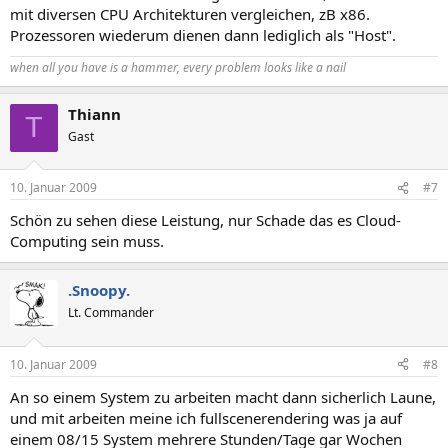
mit diversen CPU Architekturen vergleichen, zB x86.
Prozessoren wiederum dienen dann lediglich als "Host".
when all you have is a hammer, every problem looks like a nail
Thiann
T
Gast
10. Januar 2009
#7
Schön zu sehen diese Leistung, nur Schade das es Cloud-
Computing sein muss.
.Snoopy.
Lt. Commander
10. Januar 2009
#8
An so einem System zu arbeiten macht dann sicherlich Laune,
und mit arbeiten meine ich fullscenerendering was ja auf
einem 08/15 System mehrere Stunden/Tage gar Wochen