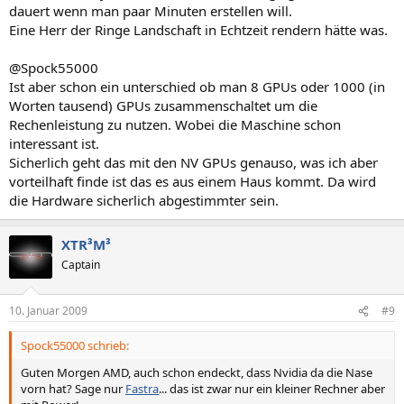
dauert wenn man paar Minuten erstellen will.
Eine Herr der Ringe Landschaft in Echtzeit rendern hätte was.
@Spock55000
Ist aber schon ein unterschied ob man 8 GPUs oder 1000 (in
Worten tausend) GPUs zusammenschaltet um die
Rechenleistung zu nutzen. Wobei die Maschine schon
interessant ist.
Sicherlich geht das mit den NV GPUs genauso, was ich aber
vorteilhaft finde ist das es aus einem Haus kommt. Da wird
die Hardware sicherlich abgestimmter sein.
XTR³M³
Captain
10. Januar 2009
#9
Spock55000 schrieb:
Guten Morgen AMD, auch schon endeckt, dass Nvidia da die Nase
vorn hat? Sage nur
Fastra
... das ist zwar nur ein kleiner Rechner aber