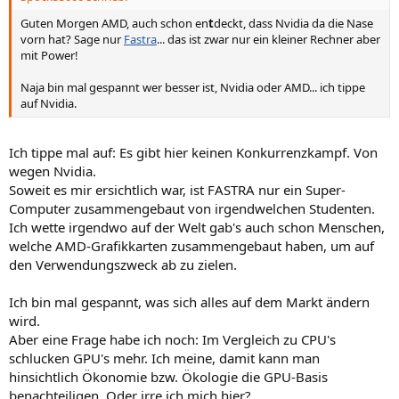
Guten Morgen AMD, auch schon en
t
deckt, dass Nvidia da die Nase
vorn hat? Sage nur
Fastra
... das ist zwar nur ein kleiner Rechner aber
mit Power!
Naja bin mal gespannt wer besser ist, Nvidia oder AMD... ich tippe
auf Nvidia.
Ich tippe mal auf: Es gibt hier keinen Konkurrenzkampf. Von
wegen Nvidia.
Soweit es mir ersichtlich war, ist FASTRA nur ein Super-
Computer zusammengebaut von irgendwelchen Studenten.
Ich wette irgendwo auf der Welt gab's auch schon Menschen,
welche AMD-Grafikkarten zusammengebaut haben, um auf
den Verwendungszweck ab zu zielen.
Ich bin mal gespannt, was sich alles auf dem Markt ändern
wird.
Aber eine Frage habe ich noch: Im Vergleich zu CPU's
schlucken GPU's mehr. Ich meine, damit kann man
hinsichtlich Ökonomie bzw. Ökologie die GPU-Basis
benachteiligen. Oder irre ich mich hier?