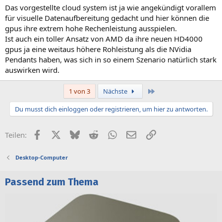
Das vorgestellte cloud system ist ja wie angekündigt vorallem
für visuelle Datenaufbereitung gedacht und hier können die
gpus ihre extrem hohe Rechenleistung ausspielen.
Ist auch ein toller Ansatz von AMD da ihre neuen HD4000
gpus ja eine weitaus höhere Rohleistung als die NVidia
Pendants haben, was sich in so einem Szenario natürlich stark
auswirken wird.
Letzte
1 von 3
Nächste
Du musst dich einloggen oder registrieren, um hier zu antworten.
Facebook
X (Twitter)
Bluesky
Reddit
WhatsApp
E-Mail
Link
Teilen:
Desktop-Computer
Passend zum Thema