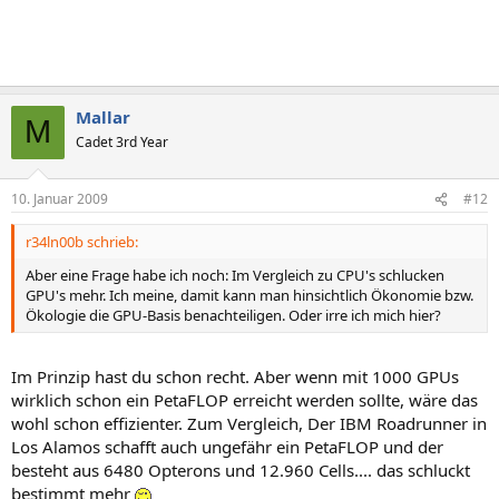
Mallar
M
Cadet 3rd Year
10. Januar 2009
#12
r34ln00b schrieb:
Aber eine Frage habe ich noch: Im Vergleich zu CPU's schlucken
GPU's mehr. Ich meine, damit kann man hinsichtlich Ökonomie bzw.
Ökologie die GPU-Basis benachteiligen. Oder irre ich mich hier?
Im Prinzip hast du schon recht. Aber wenn mit 1000 GPUs
wirklich schon ein PetaFLOP erreicht werden sollte, wäre das
wohl schon effizienter. Zum Vergleich, Der IBM Roadrunner in
Los Alamos schafft auch ungefähr ein PetaFLOP und der
besteht aus 6480 Opterons und 12.960 Cells.... das schluckt
bestimmt mehr