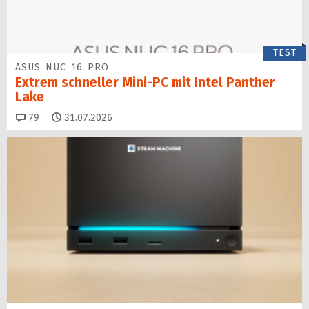
TEST
ASUS NUC 16 PRO
Extrem schneller Mini-PC mit Intel Panther
Lake
Kommentare
79
31.07.2026