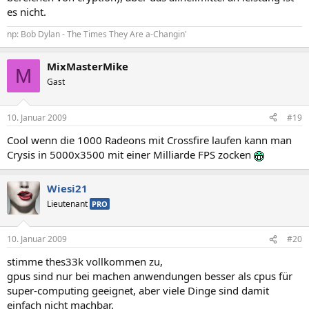
es nicht.
np: Bob Dylan - The Times They Are a-Changin'
MixMasterMike
M
Gast
10. Januar 2009
#19
Cool wenn die 1000 Radeons mit Crossfire laufen kann man
Crysis in 5000x3500 mit einer Milliarde FPS zocken
Wiesi21
Lieutenant
PRO
10. Januar 2009
#20
stimme thes33k vollkommen zu,
gpus sind nur bei machen anwendungen besser als cpus für
super-computing geeignet, aber viele Dinge sind damit
einfach nicht machbar.