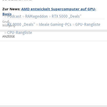
Regeln
Zur News:
AMD entwickelt Supercomputer auf GPU-
Basis
Podcast
RAMageddon
RTX 5000 „Deals“
Gruß,
RX 9000 „Deals“
Ideale Gaming-PCs
GPU-Rangliste
Wolfgang
CPU-Rangliste