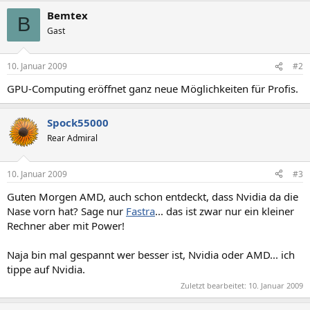
Bemtex
B
Gast
10. Januar 2009
#2
GPU-Computing eröffnet ganz neue Möglichkeiten für Profis.
Spock55000
Rear Admiral
10. Januar 2009
#3
Guten Morgen AMD, auch schon entdeckt, dass Nvidia da die
Nase vorn hat? Sage nur
Fastra
... das ist zwar nur ein kleiner
Rechner aber mit Power!
Naja bin mal gespannt wer besser ist, Nvidia oder AMD... ich
tippe auf Nvidia.
Zuletzt bearbeitet:
10. Januar 2009