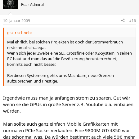
Rear Admiral
10. Januar 2009
#16
gsx-r schrieb:
Mal ehrlich, bei solchen Projekten ist doch der Stromverbrauch
ersteinmal sch... egal.
Wenn sich jeder Zweite eine SLI, Crossfirre oder X2-System in seinen
PC baut und man das auf die Bevölkerung herunterrechnet,
kommts auch nicht besser.
Bei diesen Systemem gehts ums Machbare, neue Grenzen
aufzubrechen und Prestige.
Irgendwie muss man ja anfangen strom zu sparen. Gut wär
wenn se die GPUs in große Server z.B. Youtube o.ä. einbauen
würden.
Man sollte auch ganz einfach Mobile Grafikkarten mit
normalen PCIe Sockel verkaufen. Eine 9800M GT/4850 wär
das schonmal was. Da würden bestimmt auch viele 50€ mehr