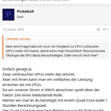
Pickebuh
P
Gast
10. Januar 2009
#11
r34ln00b schrieb:
Aber eine Frage habe ich noch: Im Vergleich zu CPU's schlucken
GPU's mehr. Ich meine, damit kann man hinsichtlich Ökonomie bzw.
Ökologie die GPU-Basis benachteiligen. Oder irre ich mich hier?
Einfach gesagt Ja.
Zwar verbrauchen GPUs mehr das stimmt.
Aber mit ihnen kann man ein vielfaches der Leistung
erreichen als mit CPUs.
Da wir unseren Strom in KW/h abrechnen spielt eben der
Faktor Zeit einen bedeutende Rolle.
Nemen wir mal an du benötigst mit einem Quad-Core exakt 1
Stunden Berechnungszeit.
Der Quad-Core hat eine Verlußtleistung von 95 Watt macht