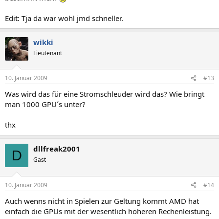
Edit: Tja da war wohl jmd schneller.
wikki
Lieutenant
10. Januar 2009
#13
Was wird das für eine Stromschleuder wird das? Wie bringt
man 1000 GPU´s unter?
thx
dllfreak2001
D
Gast
10. Januar 2009
#14
Auch wenns nicht in Spielen zur Geltung kommt AMD hat
einfach die GPUs mit der wesentlich höheren Rechenleistung.