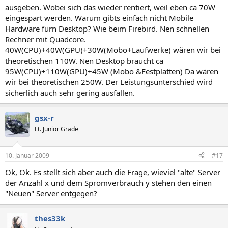
ausgeben. Wobei sich das wieder rentiert, weil eben ca 70W
eingespart werden. Warum gibts einfach nicht Mobile
Hardware fürn Desktop? Wie beim Firebird. Nen schnellen
Rechner mit Quadcore.
40W(CPU)+40W(GPU)+30W(Mobo+Laufwerke) wären wir bei
theoretischen 110W. Nen Desktop braucht ca
95W(CPU)+110W(GPU)+45W (Mobo &Festplatten) Da wären
wir bei theoretischen 250W. Der Leistungsunterschied wird
sicherlich auch sehr gering ausfallen.
gsx-r
Lt. Junior Grade
10. Januar 2009
#17
Ok, Ok. Es stellt sich aber auch die Frage, wieviel "alte" Server
der Anzahl x und dem Spromverbrauch y stehen den einen
"Neuen" Server entgegen?
thes33k