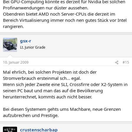
Bei GPU-Computing könnte es derzeit für Nvidia bei solchen
Profinanwendungen nur düster aussehen.
Obendrein bietet AMD noch Server-CPUs die derzeit im
Bereich Virtualisierung immer noch nen gutes Stück vor Intel
rangieren.
gsx-r
Lt. Junior Grade
10. Januar 2009
#15
Mal ehrlich, bei solchen Projekten ist doch der
Stromverbrauch ersteinmal sch... egal.
Wenn sich jeder Zweite eine SLI, Crossfirre oder X2-System in
seinen PC baut und man das auf die Bevölkerung
herunterrechnet, kommts auch nicht besser.
Bei diesen Systemem gehts ums Machbare, neue Grenzen
aufzubrechen und Prestige.
crustenscharbap