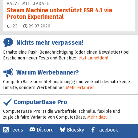
VALVE MIT UPDATE
Steam Machine unterstützt FSR 4.1 via
Proton Experimental
Kommentare
23
29.07.2026
Nichts mehr verpassen!
Erhalte eine Push-Benachrichtigung (oder einen Newsletter) bei
Erscheinen neuer Tests und Berichte:
Jetzt anmelden!
Warum Werbebanner?
ComputerBase berichtet unabhängig und verkauft deshalb keine
Inhalte, sondern Werbebanner.
Mehr erfahren!
ComputerBase Pro
ComputerBase Pro ist die werbefreie, schnelle, flexible und
zugleich faire Variante von ComputerBase.
Mehr dazu!
Feeds
Discord
Bluesky
Facebook