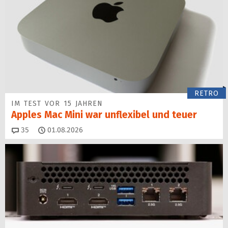
RETRO
IM TEST VOR 15 JAHREN
Apples Mac Mini war unflexibel und teuer
Kommentare
35
01.08.2026