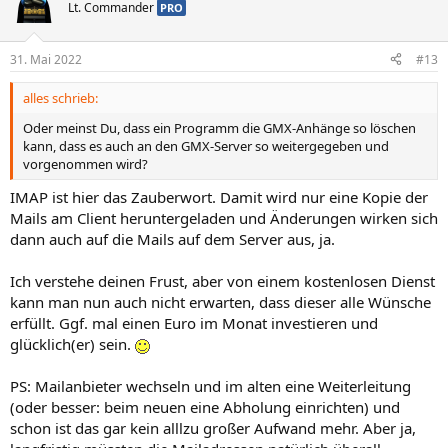
Lt. Commander
PRO
31. Mai 2022
#13
alles schrieb:
Oder meinst Du, dass ein Programm die GMX-Anhänge so löschen
kann, dass es auch an den GMX-Server so weitergegeben und
vorgenommen wird?
IMAP ist hier das Zauberwort. Damit wird nur eine Kopie der
Mails am Client heruntergeladen und Änderungen wirken sich
dann auch auf die Mails auf dem Server aus, ja.
Ich verstehe deinen Frust, aber von einem kostenlosen Dienst
kann man nun auch nicht erwarten, dass dieser alle Wünsche
erfüllt. Ggf. mal einen Euro im Monat investieren und
glücklich(er) sein.
PS: Mailanbieter wechseln und im alten eine Weiterleitung
(oder besser: beim neuen eine Abholung einrichten) und
schon ist das gar kein alllzu großer Aufwand mehr. Aber ja,