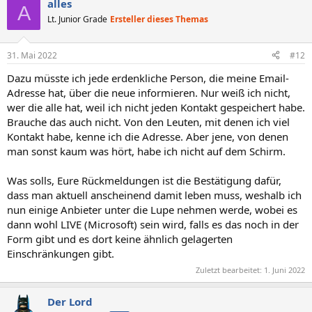
alles
A
Lt. Junior Grade
Ersteller dieses Themas
31. Mai 2022
#12
Dazu müsste ich jede erdenkliche Person, die meine Email-
Adresse hat, über die neue informieren. Nur weiß ich nicht,
wer die alle hat, weil ich nicht jeden Kontakt gespeichert habe.
Brauche das auch nicht. Von den Leuten, mit denen ich viel
Kontakt habe, kenne ich die Adresse. Aber jene, von denen
man sonst kaum was hört, habe ich nicht auf dem Schirm.
Was solls, Eure Rückmeldungen ist die Bestätigung dafür,
dass man aktuell anscheinend damit leben muss, weshalb ich
nun einige Anbieter unter die Lupe nehmen werde, wobei es
dann wohl LIVE (Microsoft) sein wird, falls es das noch in der
Form gibt und es dort keine ähnlich gelagerten
Einschränkungen gibt.
Zuletzt bearbeitet:
1. Juni 2022
Der Lord