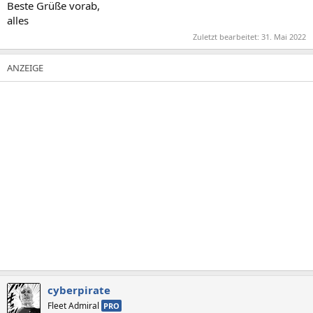
Beste Grüße vorab,
alles
Zuletzt bearbeitet:
31. Mai 2022
cyberpirate
Fleet Admiral
PRO