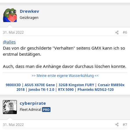
Drewkev
Geizkragen
31. Mai 2022
#6
@alles
Das von dir geschilderte "Verhalten" seitens GMX kann ich so
erstmal bestätigen.
Auch, dass man die Anhänge davor durchaus löschen konnte.
>> Meine erste eigene Wasserkühlung <<
9800X3D
|
ASUS X670E Gene
|
32GB Kingston FURY
|
Corsair RM850x
2018
|
Jonsbo TK-1 2.0
|
RTX 5090
|
Phanteks M25G2-120
cyberpirate
Fleet Admiral
PRO
31. Mai 2022
#7