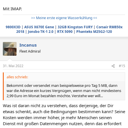
Mit IMAP.
>> Meine erste eigene Wasserkühlung <<
9800X3D
|
ASUS X670E Gene
|
32GB Kingston FURY
|
Corsair RM850x
2018
|
Jonsbo TK-1 2.0
|
RTX 5090
|
Phanteks M25G2-120
Incanus
Fleet Admiral
31. Mai 2022
#15
alles schrieb:
Bekommt oder versendet man beispielsweise pro Tag 5 MB, dann
war die Adresse ein kurzes Vergnügen, wenn man nicht mindestens
2,99 Euro im Monat bezahlen möchte. Verstehe wer will...
Was ist daran nicht zu verstehen, dass derjenige, der Dir
etwas schenkt, auch die Bedingungen bestimmen kann? Seine
Kosten werden immer höher, je mehr Menschen seinen
Dienst mit großen Datenmengen nutzen, denn das erfordert