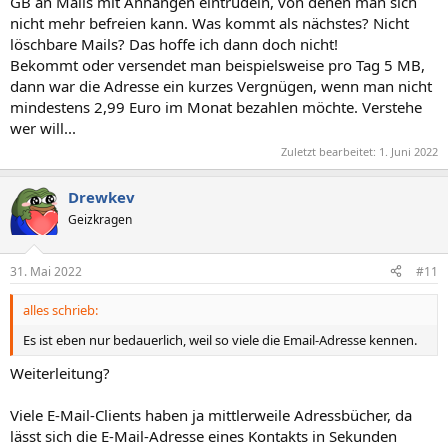
GB an Mails mit Anhängen eintrudeln, von denen man sich
nicht mehr befreien kann. Was kommt als nächstes? Nicht
löschbare Mails? Das hoffe ich dann doch nicht!
Bekommt oder versendet man beispielsweise pro Tag 5 MB,
dann war die Adresse ein kurzes Vergnügen, wenn man nicht
mindestens 2,99 Euro im Monat bezahlen möchte. Verstehe
wer will...
Zuletzt bearbeitet:
1. Juni 2022
Drewkev
Geizkragen
31. Mai 2022
#11
alles schrieb:
Es ist eben nur bedauerlich, weil so viele die Email-Adresse kennen.
Weiterleitung?
Viele E-Mail-Clients haben ja mittlerweile Adressbücher, da
lässt sich die E-Mail-Adresse eines Kontakts in Sekunden