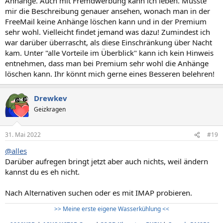
Anhänge. Auch mit Fremdwerbung kann ich leben. Müsste
mir die Beschreibung genauer ansehen, wonach man in der
FreeMail keine Anhänge löschen kann und in der Premium
sehr wohl. Vielleicht findet jemand was dazu! Zumindest ich
war darüber überrascht, als diese Einschränkung über Nacht
kam. Unter "alle Vorteile im Überblick" kann ich kein Hinweis
entnehmen, dass man bei Premium sehr wohl die Anhänge
löschen kann. Ihr könnt mich gerne eines Besseren belehren!
Drewkev
Geizkragen
31. Mai 2022
#19
@alles
Darüber aufregen bringt jetzt aber auch nichts, weil ändern
kannst du es eh nicht.
Nach Alternativen suchen oder es mit IMAP probieren.
>> Meine erste eigene Wasserkühlung <<