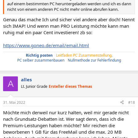
auf einem bestimmten PC heruntergeladen werden und ich es dann
nicht von einem anderen PC nicht mehr online abrufen kann.
Genau das mache Ich und sicher viel andere aber doch! Nennt
sich IMAP! Und wenn man PRO Leistung möchte kann man
ruhig mal ein paar Cent investieren! zb so:
https://www.goneo.de/email/email.html
Richtig posten
/
Leitfaden PC Zusammenstellung
.
PC selber zusammenbauen
/
Nullmethode zur Fehlerfindung
alles
A
Lt. Junior Grade
Ersteller dieses Themas
31. Mai 2022
#18
Möchte mich derweil nur kurz halten, weil mir gerade nicht
nach Grundsatz-Debatten ist. Wer sagt denn, dass ich die
Premium-Leistungen haben möchte? Mir reichen die
beworbenen 1 GB für das FreeMail und die max. 20 MB