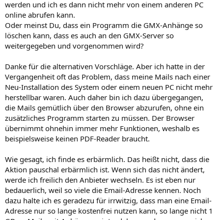
werden und ich es dann nicht mehr von einem anderen PC
online abrufen kann.
Oder meinst Du, dass ein Programm die GMX-Anhänge so
löschen kann, dass es auch an den GMX-Server so
weitergegeben und vorgenommen wird?
Danke für die alternativen Vorschläge. Aber ich hatte in der
Vergangenheit oft das Problem, dass meine Mails nach einer
Neu-Installation des System oder einem neuen PC nicht mehr
herstellbar waren. Auch daher bin ich dazu übergegangen,
die Mails gemütlich über den Browser abzurufen, ohne ein
zusätzliches Programm starten zu müssen. Der Browser
übernimmt ohnehin immer mehr Funktionen, weshalb es
beispielsweise keinen PDF-Reader braucht.
Wie gesagt, ich finde es erbärmlich. Das heißt nicht, dass die
Aktion pauschal erbärmlich ist. Wenn sich das nicht ändert,
werde ich freilich den Anbieter wechseln. Es ist eben nur
bedauerlich, weil so viele die Email-Adresse kennen. Noch
dazu halte ich es geradezu für irrwitzig, dass man eine Email-
Adresse nur so lange kostenfrei nutzen kann, so lange nicht 1