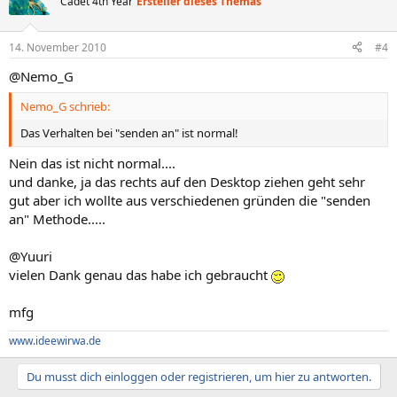
Cadet 4th Year
Ersteller dieses Themas
14. November 2010
#4
@Nemo_G
Nemo_G schrieb:
Das Verhalten bei "senden an" ist normal!
Nein das ist nicht normal....
und danke, ja das rechts auf den Desktop ziehen geht sehr
gut aber ich wollte aus verschiedenen gründen die "senden
an" Methode.....
@Yuuri
vielen Dank genau das habe ich gebraucht
mfg
www.ideewirwa.de
Du musst dich einloggen oder registrieren, um hier zu antworten.