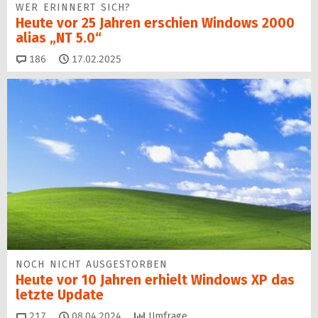
WER ERINNERT SICH?
Heute vor 25 Jahren erschien Windows 2000
alias „NT 5.0“
Kommentare
186
17.02.2025
NOCH NICHT AUSGESTORBEN
Heute vor 10 Jahren erhielt Windows XP das
letzte Update
Kommentare
217
08.04.2024
Umfrage