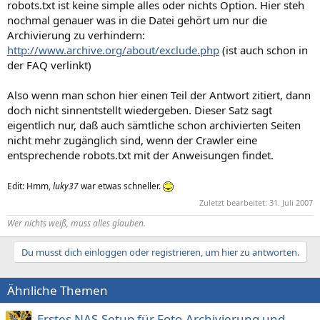
robots.txt ist keine simple alles oder nichts Option. Hier steh
nochmal genauer was in die Datei gehört um nur die
Archivierung zu verhindern:
http://www.archive.org/about/exclude.php
(ist auch schon in
der FAQ verlinkt)
Also wenn man schon hier einen Teil der Antwort zitiert, dann
doch nicht sinnentstellt wiedergeben. Dieser Satz sagt
eigentlich nur, daß auch sämtliche schon archivierten Seiten
nicht mehr zugänglich sind, wenn der Crawler eine
entsprechende robots.txt mit der Anweisungen findet.
Edit: Hmm,
luky37
war etwas schneller.
Zuletzt bearbeitet:
31. Juli 2007
Wer nichts weiß, muss alles glauben.
Du musst dich einloggen oder registrieren, um hier zu antworten.
Ähnliche Themen
Erstes NAS-Setup für Foto-Archivierung und