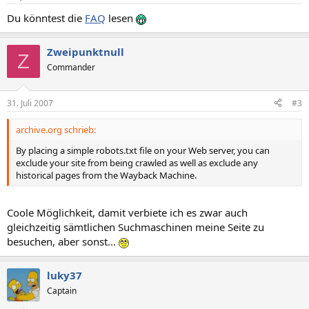
Du könntest die
FAQ
lesen
Zweipunktnull
Z
Commander
31. Juli 2007
#3
archive.org schrieb:
By placing a simple robots.txt file on your Web server, you can
exclude your site from being crawled as well as exclude any
historical pages from the Wayback Machine.
Coole Möglichkeit, damit verbiete ich es zwar auch
gleichzeitig sämtlichen Suchmaschinen meine Seite zu
besuchen, aber sonst...
luky37
Captain