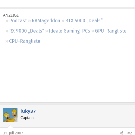
Regeln
Podcast
RAMageddon
RTX 5000 „Deals“
RX 9000 „Deals“
Ideale Gaming-PCs
GPU-Rangliste
CPU-Rangliste
luky37
Captain
31. Juli 2007
#2