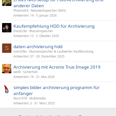
anderer Daten
PhoenixEX
Netzwerkspeicher (NAS)
Antworten
14
5. Januar 2026
Kaufempfehlung HDD für Archivierung
EliasEcke
Massenspeicher
Antworten
13
2. Oktober 2025
daten-archivierung hdd
S
sven29ks
Massenspeicher & Laufwerke: Kaufberatung
Antworten
37
29. Dezember 2025
Archivierung mit Acronis True Image 2019
weilli
Sicherheit
Antworten
19
21. Mai 2026
simples bilder archivierung programm für
anfänger
Nico1976
Multimedia
Antworten
3
31. März 2025