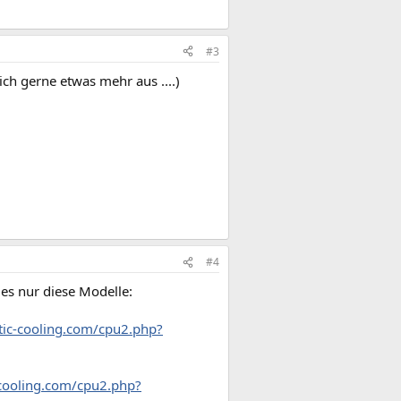
#3
ich gerne etwas mehr aus ....)
#4
 es nur diese Modelle:
tic-cooling.com/cpu2.php?
-cooling.com/cpu2.php?