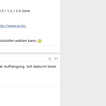
5 / 1.2 / 2.0 Sone
ttp://www.arctic-
eitsstufen wählen kann.
#5
uer Aufhängung. Soll dadurch leiser