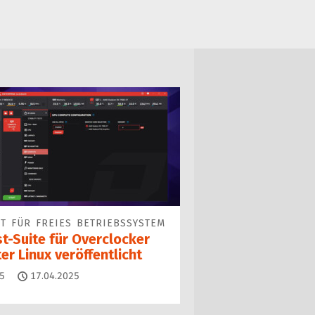
T FÜR FREIES BETRIEBSSYSTEM
t-Suite für Overclocker
er Linux veröffentlicht
Kommentare
5
17.04.2025