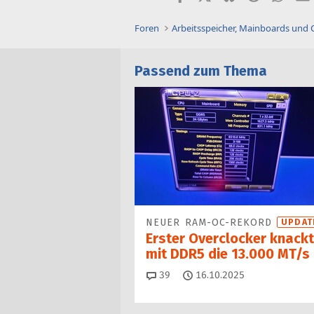
Foren
Arbeitsspeicher, Mainboards und
Passend zum Thema
NEUER RAM-OC-REKORD
UPDAT
Erster Overclocker knackt
mit DDR5 die 13.000 MT/s
Kommentare
39
16.10.2025