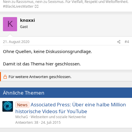
Nein zu Rassismus, nein zu Sexismus. Für Vielfalt, Respekt und Weltoffenheit.
#BlackLivesMatter
✊🏿
knoxxi
K
Gast
21. August 2020
#4
Ohne Quellen, keine Diskussionsgrundlage.
Damit ist das Thema hier geschlossen.
Für weitere Antworten geschlossen.
Ähnliche Themen
Associated Press: Über eine halbe Million
News
historische Videos für YouTube
MichaG
Webseiten und soziale Netzwerke
Antworten
38
24. Juli 2015