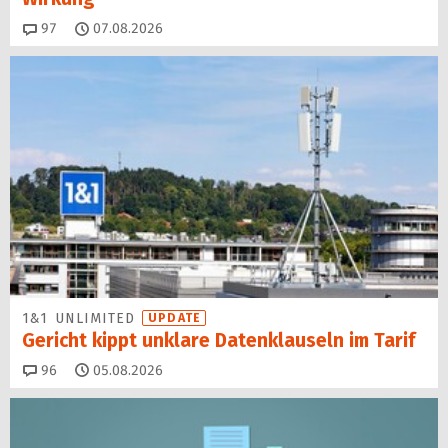
Kommentare
97
07.08.2026
1&1 UNLIMITED
UPDATE
Gericht kippt unklare Datenklauseln im Tarif
Kommentare
96
05.08.2026