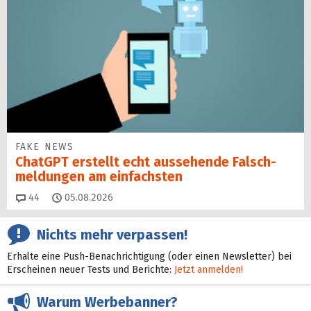
FAKE NEWS
ChatGPT erstellt echt aussehende Falsch­
mel­dungen am einfachsten
Kommentare
44
05.08.2026
Nichts mehr verpassen!
Erhalte eine Push-Benachrichtigung (oder einen Newsletter) bei
Erscheinen neuer Tests und Berichte:
Jetzt anmelden!
Warum Werbebanner?