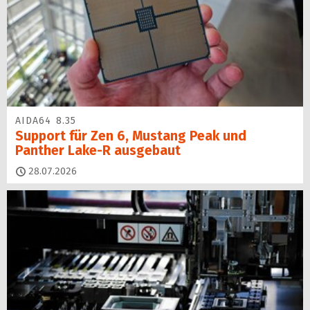
AIDA64 8.35
Support für Zen 6, Mustang Peak und
Panther Lake-R ausgebaut
28.07.2026