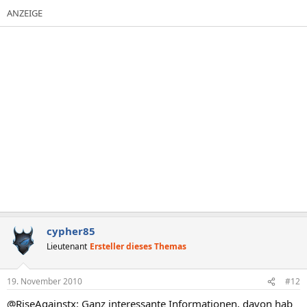
cypher85
Lieutenant
Ersteller dieses Themas
19. November 2010
#12
@RiseAgainstx: Ganz interessante Informationen, davon hab