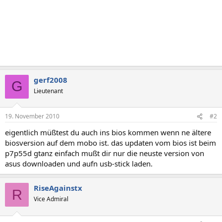
gerf2008
G
Lieutenant
19. November 2010
#2
eigentlich müßtest du auch ins bios kommen wenn ne ältere
biosversion auf dem mobo ist. das updaten vom bios ist beim
p7p55d gtanz einfach mußt dir nur die neuste version von
asus downloaden und aufn usb-stick laden.
RiseAgainstx
R
Vice Admiral