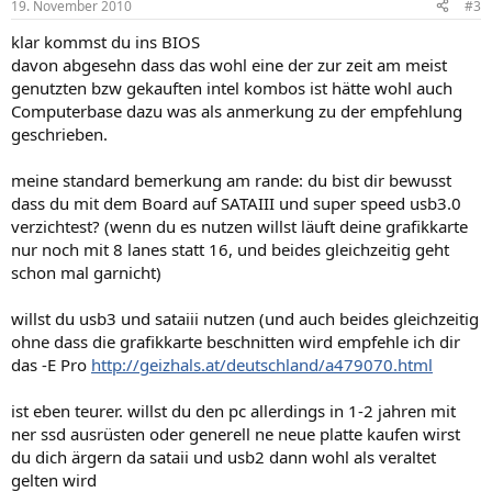
19. November 2010
#3
klar kommst du ins BIOS
davon abgesehn dass das wohl eine der zur zeit am meist
genutzten bzw gekauften intel kombos ist hätte wohl auch
Computerbase dazu was als anmerkung zu der empfehlung
geschrieben.
meine standard bemerkung am rande: du bist dir bewusst
dass du mit dem Board auf SATAIII und super speed usb3.0
verzichtest? (wenn du es nutzen willst läuft deine grafikkarte
nur noch mit 8 lanes statt 16, und beides gleichzeitig geht
schon mal garnicht)
willst du usb3 und sataiii nutzen (und auch beides gleichzeitig
ohne dass die grafikkarte beschnitten wird empfehle ich dir
das -E Pro
http://geizhals.at/deutschland/a479070.html
ist eben teurer. willst du den pc allerdings in 1-2 jahren mit
ner ssd ausrüsten oder generell ne neue platte kaufen wirst
du dich ärgern da sataii und usb2 dann wohl als veraltet
gelten wird