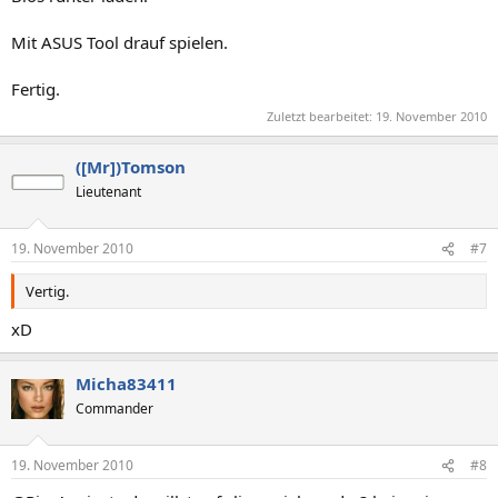
Mit ASUS Tool drauf spielen.
Fertig.
Zuletzt bearbeitet:
19. November 2010
([Mr])Tomson
Lieutenant
19. November 2010
#7
Vertig.
xD
Micha83411
Commander
19. November 2010
#8