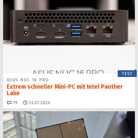
TEST
ASUS NUC 16 PRO
Extrem schneller Mini-PC mit Intel Panther
Lake
Kommentare
79
31.07.2026