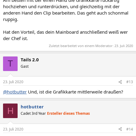
Am besten mit der einen Hand die Grafikkarte ruckartig
hochziehen und runterdrücken, und gleichzeitig mit der
anderen Hand den Clip bearbeiten. Das geht auch schonmal
ruppig.
Hat den Vorteil, das dein Mainboard anschließend weiß wer
der Chef ist.
Zuletzt bearbeitet von einem Moderator:
23. Juli 2020
Tails 2.0
T
Gast
23. Juli 2020
#13
@hotbutter
Und, ist die Grafikkarte mittlerweile draußen?
hotbutter
H
Cadet 3rd Year
Ersteller dieses Themas
23. Juli 2020
#14