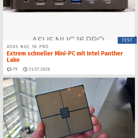
TEST
ASUS NUC 16 PRO
Extrem schneller Mini-PC mit Intel Panther
Lake
Kommentare
79
31.07.2026