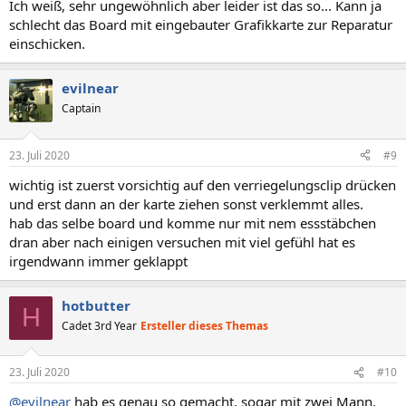
Ich weiß, sehr ungewöhnlich aber leider ist das so... Kann ja
schlecht das Board mit eingebauter Grafikkarte zur Reparatur
einschicken.
evilnear
Captain
23. Juli 2020
#9
wichtig ist zuerst vorsichtig auf den verriegelungsclip drücken
und erst dann an der karte ziehen sonst verklemmt alles.
hab das selbe board und komme nur mit nem essstäbchen
dran aber nach einigen versuchen mit viel gefühl hat es
irgendwann immer geklappt
hotbutter
H
Cadet 3rd Year
Ersteller dieses Themas
23. Juli 2020
#10
@evilnear
hab es genau so gemacht, sogar mit zwei Mann.