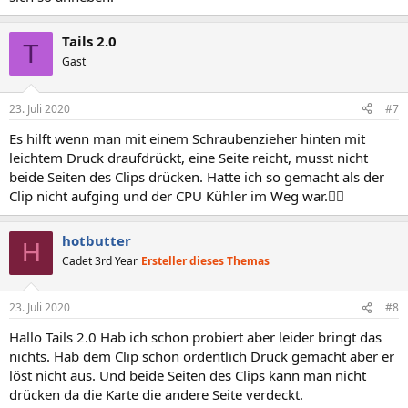
Tails 2.0
T
Gast
23. Juli 2020
#7
Es hilft wenn man mit einem Schraubenzieher hinten mit
leichtem Druck draufdrückt, eine Seite reicht, musst nicht
beide Seiten des Clips drücken. Hatte ich so gemacht als der
Clip nicht aufging und der CPU Kühler im Weg war.☝🏻
hotbutter
H
Cadet 3rd Year
Ersteller dieses Themas
23. Juli 2020
#8
Hallo Tails 2.0 Hab ich schon probiert aber leider bringt das
nichts. Hab dem Clip schon ordentlich Druck gemacht aber er
löst nicht aus. Und beide Seiten des Clips kann man nicht
drücken da die Karte die andere Seite verdeckt.