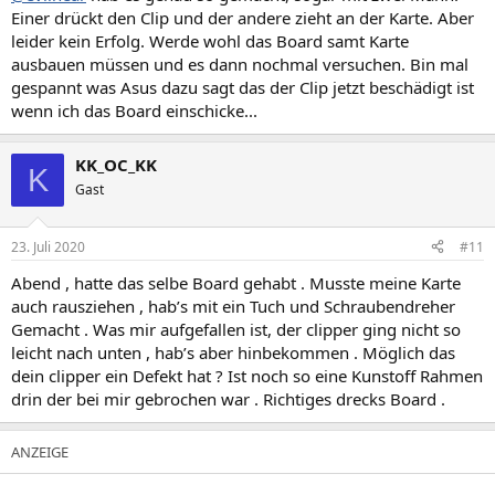
Einer drückt den Clip und der andere zieht an der Karte. Aber
leider kein Erfolg. Werde wohl das Board samt Karte
ausbauen müssen und es dann nochmal versuchen. Bin mal
gespannt was Asus dazu sagt das der Clip jetzt beschädigt ist
wenn ich das Board einschicke...
KK_OC_KK
K
Gast
23. Juli 2020
#11
Abend , hatte das selbe Board gehabt . Musste meine Karte
auch rausziehen , hab’s mit ein Tuch und Schraubendreher
Gemacht . Was mir aufgefallen ist, der clipper ging nicht so
leicht nach unten , hab’s aber hinbekommen . Möglich das
dein clipper ein Defekt hat ? Ist noch so eine Kunstoff Rahmen
drin der bei mir gebrochen war . Richtiges drecks Board .