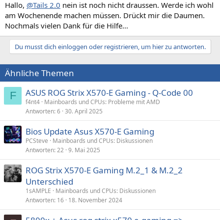
Hallo,
@Tails 2.0
nein ist noch nicht draussen. Werde ich wohl
am Wochenende machen müssen. Drückt mir die Daumen.
Nochmals vielen Dank für die Hilfe...
Du musst dich einloggen oder registrieren, um hier zu antworten.
Ähnliche Themen
ASUS ROG Strix X570-E Gaming - Q-Code 00
F
f4nt4
Mainboards und CPUs: Probleme mit AMD
Antworten
6
30. April 2025
Bios Update Asus X570-E Gaming
PCSteve
Mainboards und CPUs: Diskussionen
Antworten
22
9. Mai 2025
ROG Strix X570-E Gaming M.2_1 & M.2_2
Unterschied
1sAMPLE
Mainboards und CPUs: Diskussionen
Antworten
16
18. November 2024