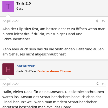
Tails 2.0
T
Gast
22. Juli 2020
#2
Also der Clip sitzt fest, am besten geht er zu öffnen wenn man
hinten leicht drauf drückt, mit ruhiger Hand und
Schraubenzieher.
Kann aber auch sein das du die Slotblenden Halterung außen
am Gehäuses nicht abgeschraubt hast.
hotbutter
H
Cadet 3rd Year
Ersteller dieses Themas
22. Juli 2020
#3
Hallo, vielen Dank für deine Antwort. Die Slotblechschrauben
waren los. Anstatt des Schraubendrehers habe ich eben das
Lineal benutzt weil wenn man mit dem Schraubendreher
abrutscht beschädigt man evtl. das Board.