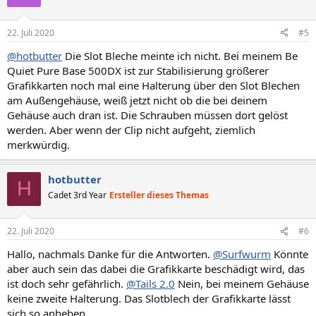
22. Juli 2020
#5
@hotbutter
Die Slot Bleche meinte ich nicht. Bei meinem Be
Quiet Pure Base 500DX ist zur Stabilisierung größerer
Grafikkarten noch mal eine Halterung über den Slot Blechen
am Außengehäuse, weiß jetzt nicht ob die bei deinem
Gehäuse auch dran ist. Die Schrauben müssen dort gelöst
werden. Aber wenn der Clip nicht aufgeht, ziemlich
merkwürdig.
hotbutter
H
Cadet 3rd Year
Ersteller dieses Themas
22. Juli 2020
#6
Hallo, nachmals Danke für die Antworten.
@Surfwurm
Könnte
aber auch sein das dabei die Grafikkarte beschädigt wird, das
ist doch sehr gefährlich.
@Tails 2.0
Nein, bei meinem Gehäuse
keine zweite Halterung. Das Slotblech der Grafikkarte lässt
sich so anheben.