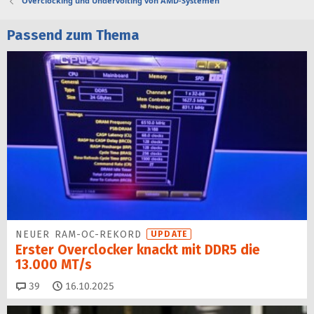
Overclocking und Undervolting von AMD-Systemen
Passend zum Thema
NEUER RAM-OC-REKORD
UPDATE
Erster Overclocker knackt mit DDR5 die
13.000 MT/s
Kommentare
39
16.10.2025