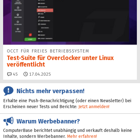
OCCT FÜR FREIES BETRIEBSSYSTEM
Test-Suite für Overclocker unter Linux
veröffentlicht
Kommentare
45
17.04.2025
Nichts mehr verpassen!
Erhalte eine Push-Benachrichtigung (oder einen Newsletter) bei
Erscheinen neuer Tests und Berichte:
Jetzt anmelden!
Warum Werbebanner?
ComputerBase berichtet unabhängig und verkauft deshalb keine
Inhalte, sondern Werbebanner.
Mehr erfahren!