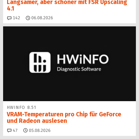
Langsamer, aber schöner mit FSR Upscaling
4.1
Kommentare
142
06.08.2026
HWINFO 8.51
VRAM-Temperaturen pro Chip für GeForce
und Radeon auslesen
Kommentare
47
05.08.2026