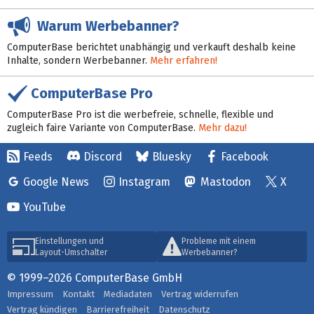
Warum Werbebanner?
ComputerBase berichtet unabhängig und verkauft deshalb keine
Inhalte, sondern Werbebanner.
Mehr erfahren!
ComputerBase Pro
ComputerBase Pro ist die werbefreie, schnelle, flexible und
zugleich faire Variante von ComputerBase.
Mehr dazu!
Feeds
Discord
Bluesky
Facebook
Google News
Instagram
Mastodon
X
YouTube
Einstellungen und
Probleme mit einem
Layout-Umschalter
Werbebanner?
© 1999–2026 ComputerBase GmbH
Impressum
Kontakt
Mediadaten
Vertrag widerrufen
Vertrag kündigen
Barrierefreiheit
Datenschutz