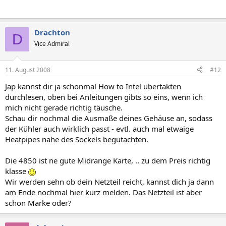
Drachton
D
Vice Admiral
11. August 2008
#12
Jap kannst dir ja schonmal How to Intel übertakten
durchlesen, oben bei Anleitungen gibts so eins, wenn ich
mich nicht gerade richtig täusche.
Schau dir nochmal die Ausmaße deines Gehäuse an, sodass
der Kühler auch wirklich passt - evtl. auch mal etwaige
Heatpipes nahe des Sockels begutachten.
Die 4850 ist ne gute Midrange Karte, .. zu dem Preis richtig
klasse
Wir werden sehn ob dein Netzteil reicht, kannst dich ja dann
am Ende nochmal hier kurz melden. Das Netzteil ist aber
schon Marke oder?