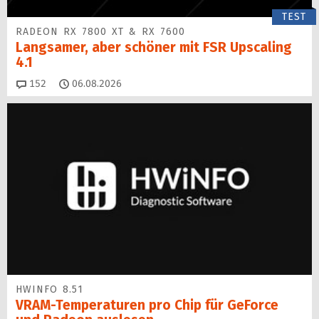
TEST
RADEON RX 7800 XT & RX 7600
Langsamer, aber schöner mit FSR Upscaling
4.1
Kommentare
152
06.08.2026
HWINFO 8.51
VRAM-Temperaturen pro Chip für GeForce