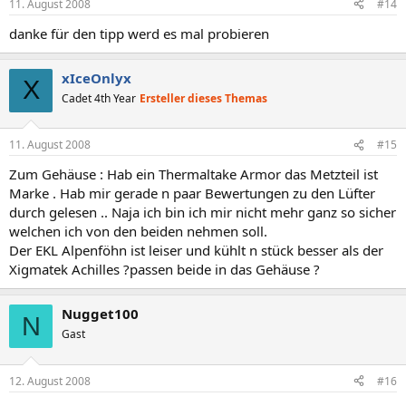
11. August 2008
#14
danke für den tipp werd es mal probieren
xIceOnlyx
X
Cadet 4th Year
Ersteller dieses Themas
11. August 2008
#15
Zum Gehäuse : Hab ein Thermaltake Armor das Metzteil ist
Marke . Hab mir gerade n paar Bewertungen zu den Lüfter
durch gelesen .. Naja ich bin ich mir nicht mehr ganz so sicher
welchen ich von den beiden nehmen soll.
Der EKL Alpenföhn ist leiser und kühlt n stück besser als der
Xigmatek Achilles ?passen beide in das Gehäuse ?
Nugget100
N
Gast
12. August 2008
#16