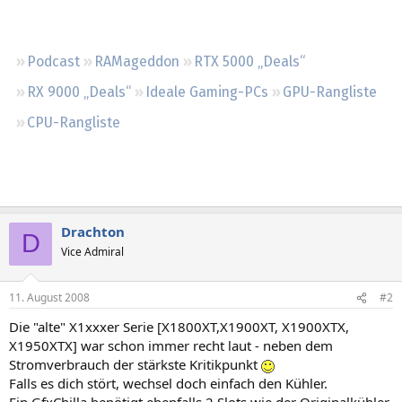
Regeln
Podcast
RAMageddon
RTX 5000 „Deals“
RX 9000 „Deals“
Ideale Gaming-PCs
GPU-Rangliste
CPU-Rangliste
Drachton
D
Vice Admiral
11. August 2008
#2
Die "alte" X1xxxer Serie [X1800XT,X1900XT, X1900XTX,
X1950XTX] war schon immer recht laut - neben dem
Stromverbrauch der stärkste Kritikpunkt
Falls es dich stört, wechsel doch einfach den Kühler.