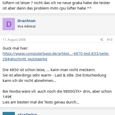
lüftern ist leiser ? nicht das ich ne neue graka habe die leister
ist aber dann das problem mitn cpu lüfter habe ^^
Drachton
D
Vice Admiral
11. August 2008
#10
Guck mal hier:
https://www.computerbase.de/artikel...-4870-test.833/seite-
28#abschnitt_lautstaerke
Die 4850 ist schon leise, ... kann man nicht meckern.
Sie ist allerdings sehr warm - Last & Idle. Die Entscheidung
kann ich dir nicht abnehmen...
Bei Nvidia wäre vll. auch noch die 9800GTX+ drin, aber schon
149€
Lies am besten mal die Tests genau durch...
xIceOnlyx