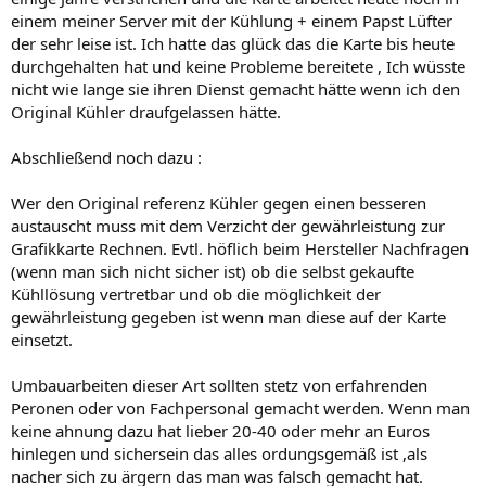
einem meiner Server mit der Kühlung + einem Papst Lüfter
der sehr leise ist. Ich hatte das glück das die Karte bis heute
durchgehalten hat und keine Probleme bereitete , Ich wüsste
nicht wie lange sie ihren Dienst gemacht hätte wenn ich den
Original Kühler draufgelassen hätte.
Abschließend noch dazu :
Wer den Original referenz Kühler gegen einen besseren
austauscht muss mit dem Verzicht der gewährleistung zur
Grafikkarte Rechnen. Evtl. höflich beim Hersteller Nachfragen
(wenn man sich nicht sicher ist) ob die selbst gekaufte
Kühllösung vertretbar und ob die möglichkeit der
gewährleistung gegeben ist wenn man diese auf der Karte
einsetzt.
Umbauarbeiten dieser Art sollten stetz von erfahrenden
Peronen oder von Fachpersonal gemacht werden. Wenn man
keine ahnung dazu hat lieber 20-40 oder mehr an Euros
hinlegen und sichersein das alles ordungsgemäß ist ,als
nacher sich zu ärgern das man was falsch gemacht hat.