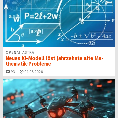
OPENAI ASTRA
Neues KI-Modell löst Jahr­zehn­te alte Ma­
thematik-Pro­ble­me
Kommentare
93
04.08.2026