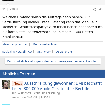
31. Juli 2008
#3
Welchen Umfang sollen die Aufträge denn haben? Zur
Verdeutlichung meiner Frage: Catering kann das Menü auf
kleineren Geburtstagspartys zum Inhalt haben oder aber auch
die komplette Speisenversorgung in einem 1300-Betten-
Krankenhaus.
Mein Hauptrechner
||
Mein Zweitrechner
soulpains Netzteil-FAQ
||
MSI-Forum
||
DSLR-Forum
Du musst dich einloggen oder registrieren, um hier zu antworten.
Ähnliche Themen
Ausschreibung gewonnen: BMI beschafft
News
bis zu 300.000 Apple-Geräte über Bechtle
nlr
Wirtschaft, Recht und Forschung
Antworten
246
28. Juli 2024