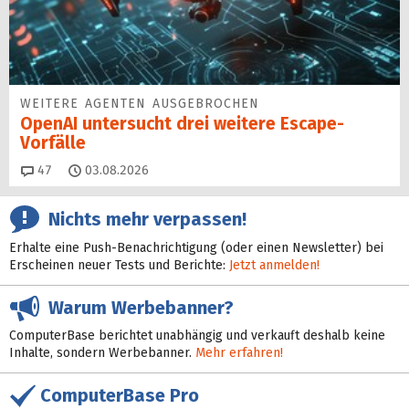
WEITERE AGENTEN AUSGEBROCHEN
OpenAI untersucht drei weitere Escape-
Vorfälle
Kommentare
47
03.08.2026
Nichts mehr verpassen!
Erhalte eine Push-Benachrichtigung (oder einen Newsletter) bei
Erscheinen neuer Tests und Berichte:
Jetzt anmelden!
Warum Werbebanner?
ComputerBase berichtet unabhängig und verkauft deshalb keine
Inhalte, sondern Werbebanner.
Mehr erfahren!
ComputerBase Pro