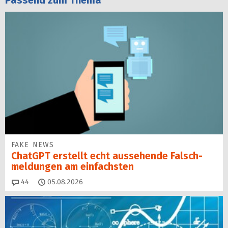
Passend zum Thema
FAKE NEWS
ChatGPT erstellt echt aussehende Falsch­
mel­dungen am einfachsten
Kommentare
44
05.08.2026