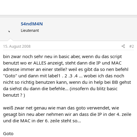
S4ndM4N
Lieutenant
15. August 2008
#2
bin zwar noch sehr neu in basic aber, wenn du das script
benutzt wo er ALLES anzeigt, steht dann die IP und MAC
adresse immer an einer stelle? weil es gibt da so nen befehl
"Goto" und dann mit label1 . 2 .3 .4 ... wobei ich das noch
nicht so richtig benutzen kann, wenn du in help bei BB gehst
da siehst du dann die befehle... (insofern du blitz basic
benutzt ? )
weiß zwar net genau wie man das goto verwendet, wie
gesagt bin neu aber nehmen wir an dass die IP in der 4. zeile
und die MAC in der 6. zeile steht so...
Goto