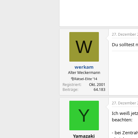
27. Dezember 
W
Du solltest 
werkam
Alter Meckermann
🎅Rätsel-Elite ’14
Registriert
Okt. 2001
Beiträge
64.183
27. Dezember 
Y
Ich weiß jet
beachten:
- bei Zentr
Yamazaki