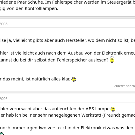
hiedene Paar Schuhe. Im Fehlerspeicher werden im Steuergerät be
gig von den Kontrolllampen.
2006
e ja, vielleicht gibts aber auch Hersteller, wo dem nicht so ist, b
hler ist vielleicht auch nach dem Ausbau von der Elektronik ern
annst du bei dir selbst den Fehlerspeicher auslesen?
 das meint, ist natürlich alles klar.
Zuletzt bear
2006
ehler verursacht aber das aufleuchten der ABS Lampe
her hab ich bei ner sehr nahegelegenen Werkstatt (Freund) gemac
s noch immer irgendwo versteckt in der Elektronik etwas was den