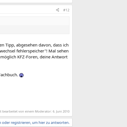
#12
nen Tipp, abgesehen davon, dass ich
ewechsel fehlerspeicher"! Mal sehen
n möglich KFZ-Foren, deine Antwort
 Fachbuch.
zt bearbeitet von einem Moderator:
6. Juni 2010
 oder registrieren, um hier zu antworten.