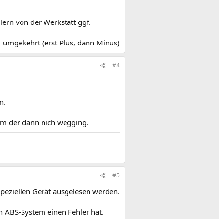
lern von der Werkstatt ggf.
u umgekehrt (erst Plus, dann Minus)
#4
n.
um der dann nich wegging.
#5
speziellen Gerät ausgelesen werden.
 ABS-System einen Fehler hat.