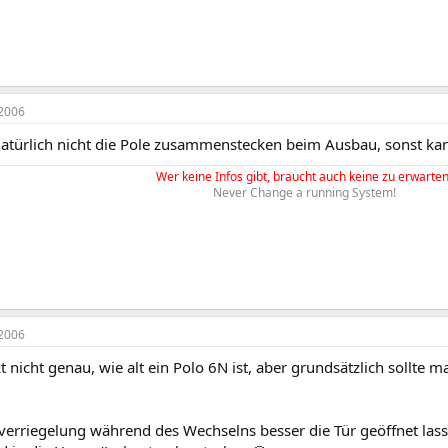
2006
natürlich nicht die Pole zusammenstecken beim Ausbau, sonst kan
Wer keine Infos gibt, braucht auch keine zu erwarten
Never Change a running System!
2006
zt nicht genau, wie alt ein Polo 6N ist, aber grundsätzlich sollte
alverriegelung während des Wechselns besser die Tür geöffnet la