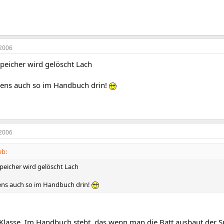
2006
Speicher wird gelöscht Lach
gens auch so im Handbuch drin!
2006
eb:
Speicher wird gelöscht Lach
ens auch so im Handbuch drin!
 Klasse. Im Handbuch steht, das wenn man die Batt ausbaut der Spe