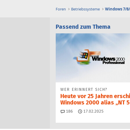
Foren
Betriebssysteme
Windows 7/8/
Passend zum Thema
WER ERINNERT SICH?
Heute vor 25 Jahren ersch
Windows 2000 alias „NT 5
Kommentare
186
17.02.2025