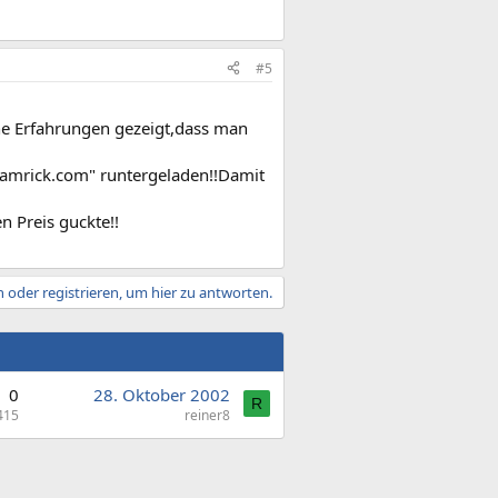
#5
ne Erfahrungen gezeigt,dass man
.hamrick.com" runtergeladen!!Damit
n Preis guckte!!
 oder registrieren, um hier zu antworten.
0
28. Oktober 2002
R
415
reiner8