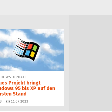
NDOWS UPDATE
ues Projekt bringt
ndows 95 bis XP auf den
usten Stand
Kommentare
3
11.07.2023