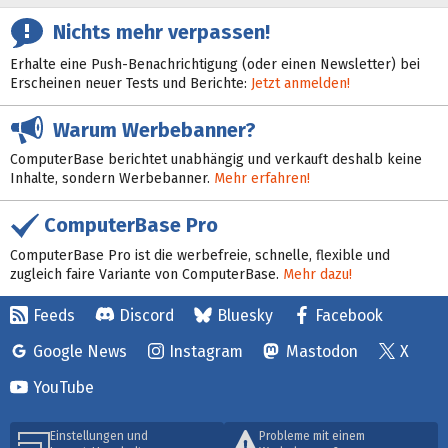
Nichts mehr verpassen!
Erhalte eine Push-Benachrichtigung (oder einen Newsletter) bei
Erscheinen neuer Tests und Berichte:
Jetzt anmelden!
Warum Werbebanner?
ComputerBase berichtet unabhängig und verkauft deshalb keine
Inhalte, sondern Werbebanner.
Mehr erfahren!
ComputerBase Pro
ComputerBase Pro ist die werbefreie, schnelle, flexible und
zugleich faire Variante von ComputerBase.
Mehr dazu!
Feeds
Discord
Bluesky
Facebook
Google News
Instagram
Mastodon
X
YouTube
Einstellungen und
Probleme mit einem