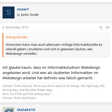
snow1
S
Lt. Junior Grade
8. November 2010
#8
Airbag schrieb:
Ansonsten kann man auch alternativ richtige Informatik(sollte es
überall geben ) studieren und sich in gewissen Sachen, wie
Webdesign vertiefen.
Ich glaube kaum, dass im Informatikstudium Webdesign
angeboten wird. Und wer als studierter Informatiker im
Webdesign arbeitet hat definitiv was falsch gemacht.
Homer: From now on, there are three ways to do things: the right way, the
wrong way, and the Max Power way.
Bart: Isn't that just the wrong way?
Homer: Yeah, but faster!
Malak410