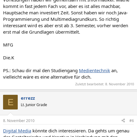
kommt in fast jedem Fach vor, aber es ist alles machbar,
Hauptsache man investiert Zeit. Sonst haben wir noch Java-
Programmierung und Multimediagrundkurs. So richtig
interessant wird es aber erst ab 3. Semester, vorher werden
erst mal die Grundlagen übermittelt.
MFG
Die.K
PS.: Schau dir mal den Studiengang
Medientechnik
an,
vielleicht wäre es eine alternative für dich.
Zuletzt bearbeitet:
8. November 2010
errezz
E
Lt. Junior Grade
8. November 2010
#6
Digital Media
könnte dich interessieren. Da gehts um genau
das Gestalterische und Kreative in Verbindung mit den