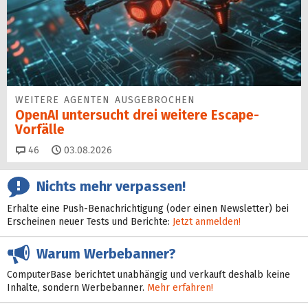
WEITERE AGENTEN AUSGEBROCHEN
OpenAI untersucht drei weitere Escape-
Vorfälle
Kommentare
46
03.08.2026
Nichts mehr verpassen!
Erhalte eine Push-Benachrichtigung (oder einen Newsletter) bei
Erscheinen neuer Tests und Berichte:
Jetzt anmelden!
Warum Werbebanner?
ComputerBase berichtet unabhängig und verkauft deshalb keine
Inhalte, sondern Werbebanner.
Mehr erfahren!