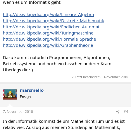
wenn es um Informatik geht:
http://de.wikipedia.org/wiki/Lineare_Algebra
http://de.wikipedia.org/wiki/Diskrete_Mathematik
http://de.wikipedia.org/wiki/Endlicher_Automat
http://de.wikipedia.org/wiki/Turingmaschine
http://de.wikipedia.org/wiki/Formale_Sprache
http://de.wikipedia.org/wiki/Graphentheorie
Dazu kommt natürlich Programmieren, Algorithmen,
Betriebssysteme und noch ein bisschen anderer Kram.
Überlegs dir :-)
Zuletzt bearbeitet:
8. November 2010
marsmello
Ensign
7. November 2010
#4
In der Informatik kommst de um Mathe nicht rum und es ist
relativ viel. Auszug aus meinem Stundenplan Mathematik,