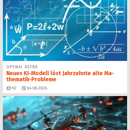
OPENAI ASTRA
Neues KI-Modell löst Jahr­zehn­te alte Ma­
thematik-Pro­ble­me
Kommentare
92
04.08.2026