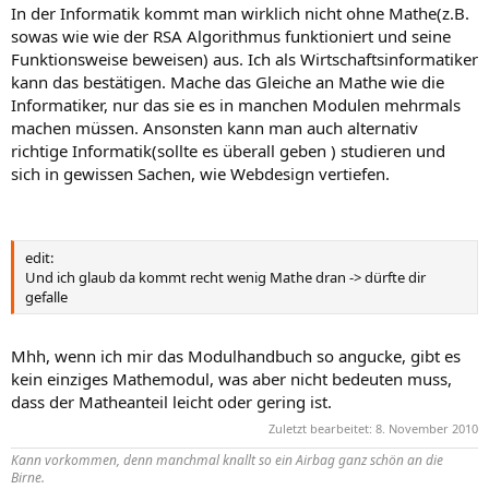
In der Informatik kommt man wirklich nicht ohne Mathe(z.B.
sowas wie wie der RSA Algorithmus funktioniert und seine
Funktionsweise beweisen) aus. Ich als Wirtschaftsinformatiker
kann das bestätigen. Mache das Gleiche an Mathe wie die
Informatiker, nur das sie es in manchen Modulen mehrmals
machen müssen. Ansonsten kann man auch alternativ
richtige Informatik(sollte es überall geben ) studieren und
sich in gewissen Sachen, wie Webdesign vertiefen.
edit:
Und ich glaub da kommt recht wenig Mathe dran -> dürfte dir
gefalle
Mhh, wenn ich mir das Modulhandbuch so angucke, gibt es
kein einziges Mathemodul, was aber nicht bedeuten muss,
dass der Matheanteil leicht oder gering ist.
Zuletzt bearbeitet:
8. November 2010
Kann vorkommen, denn manchmal knallt so ein
Airbag
ganz schön an die
Birne.