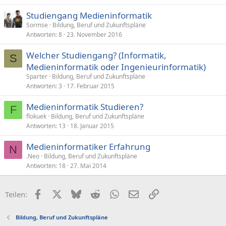
Studiengang Medieninformatik
Sormse
Bildung, Beruf und Zukunftspläne
Antworten
8
23. November 2016
Welcher Studiengang? (Informatik,
S
Medieninformatik oder Ingenieurinformatik)
Sparter
Bildung, Beruf und Zukunftspläne
Antworten
3
17. Februar 2015
Medieninformatik Studieren?
F
flokuek
Bildung, Beruf und Zukunftspläne
Antworten
13
18. Januar 2015
Medieninformatiker Erfahrung
N
.Neo
Bildung, Beruf und Zukunftspläne
Antworten
18
27. Mai 2014
Facebook
X (Twitter)
Bluesky
Reddit
WhatsApp
E-Mail
Link
Teilen:
Bildung, Beruf und Zukunftspläne